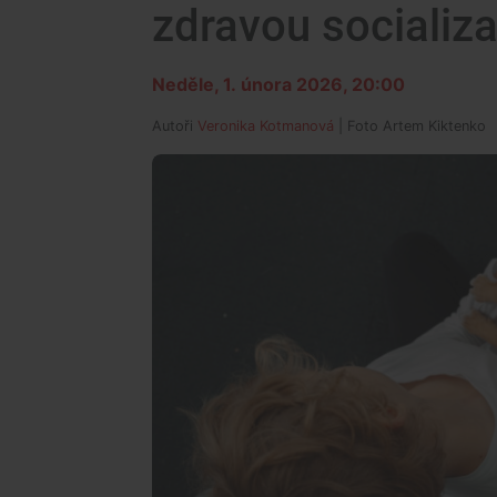
zdravou socializa
Neděle, 1. února 2026, 20:00
Autoři
Veronika Kotmanová
| Foto
Artem Kiktenko