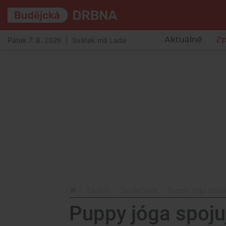
Pátek 7. 8. 2026 | Svátek má Lada
Aktuálně
Zp
Zprávy
Společnost
Puppy jóga spojuj
Puppy jóga spojuj