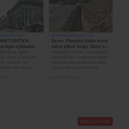
Přidat komentář