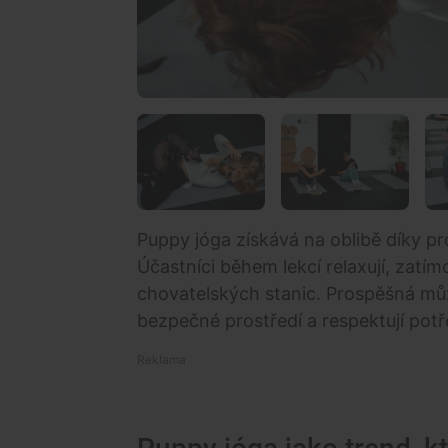
Puppy jóga získává na oblibě díky pr
Účastníci během lekcí relaxují, zatím
chovatelských stanic. Prospěšná může
bezpečné prostředí a respektují potř