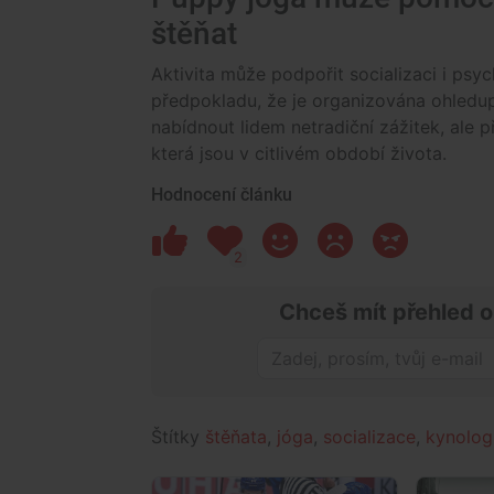
štěňat
Aktivita může podpořit socializaci i ps
předpokladu, že je organizována ohledu
nabídnout lidem netradiční zážitek, ale p
která jsou v citlivém období života.
Hodnocení článku
2
Chceš mít přehled o
Štítky
štěňata
,
jóga
,
socializace
,
kynolog