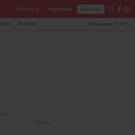
Přihlásit se
/
registrace
Bez reklam
Počasí dnes
19 °C
akcí
Inzerce
Premium