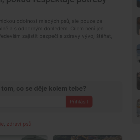
ychickou odolnost mladých psů, ale pouze za
plně a s odborným dohledem. Cílem není jen
ředevším zajistit bezpečí a zdravý vývoj štěňat,
 tom, co se děje kolem tebe?
Přihlásit
ie
,
zdraví psů