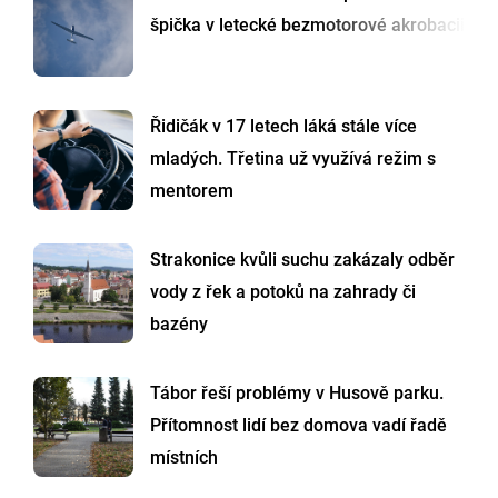
špička v letecké bezmotorové akrobacii
Řidičák v 17 letech láká stále více
mladých. Třetina už využívá režim s
mentorem
Strakonice kvůli suchu zakázaly odběr
vody z řek a potoků na zahrady či
bazény
Tábor řeší problémy v Husově parku.
Přítomnost lidí bez domova vadí řadě
místních