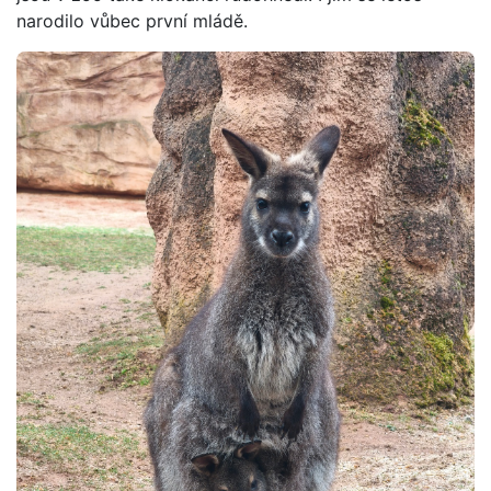
narodilo vůbec první mládě.