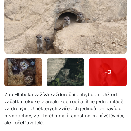
+
2
Zoo Hluboká zažívá každoroční babyboom. Již od
začátku roku se v areálu zoo rodí a líhne jedno mládě
za druhým. U některých zvířecích jedinců jde navíc o
prvoodchov, ze kterého mají radost nejen návštěvníci,
ale i ošetřovatelé.