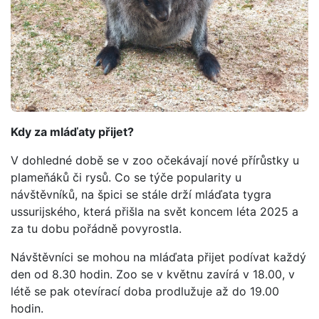
Kdy za mláďaty přijet?
V dohledné době se v zoo očekávají nové přírůstky u
plameňáků či rysů. Co se týče popularity u
návštěvníků, na špici se stále drží mláďata tygra
ussurijského, která přišla na svět koncem léta 2025 a
za tu dobu pořádně povyrostla.
Návštěvníci se mohou na mláďata přijet podívat každý
den od 8.30 hodin. Zoo se v květnu zavírá v 18.00, v
létě se pak otevírací doba prodlužuje až do 19.00
hodin.