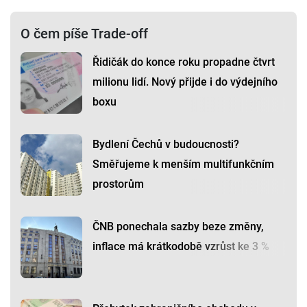
O čem píše Trade-off
Řidičák do konce roku propadne čtvrt
milionu lidí. Nový přijde i do výdejního
boxu
Bydlení Čechů v budoucnosti?
Směřujeme k menším multifunkčním
prostorům
ČNB ponechala sazby beze změny,
inflace má krátkodobě vzrůst ke 3 %