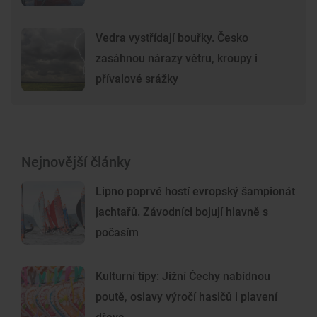
Vedra vystřídají bouřky. Česko
zasáhnou nárazy větru, kroupy i
přívalové srážky
Nejnovější články
Lipno poprvé hostí evropský šampionát
jachtařů. Závodníci bojují hlavně s
počasím
Kulturní tipy: Jižní Čechy nabídnou
poutě, oslavy výročí hasičů i plavení