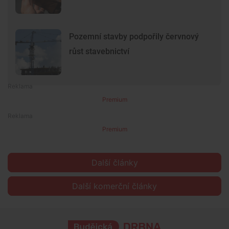
Pozemní stavby podpořily červnový
růst stavebnictví
Premium
Premium
Další články
Další komerční články