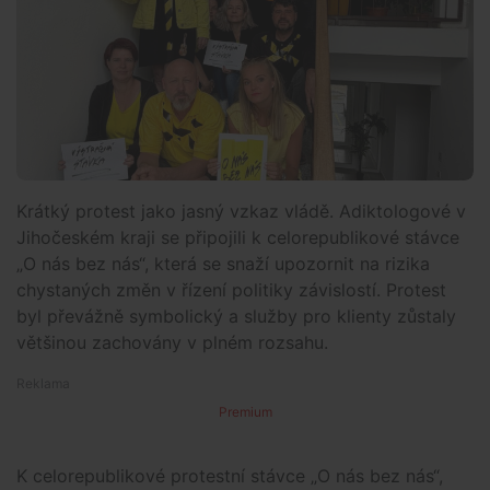
Krátký protest jako jasný vzkaz vládě. Adiktologové v
Jihočeském kraji se připojili k celorepublikové stávce
„O nás bez nás“, která se snaží upozornit na rizika
chystaných změn v řízení politiky závislostí. Protest
byl převážně symbolický a služby pro klienty zůstaly
většinou zachovány v plném rozsahu.
Premium
K celorepublikové protestní stávce „O nás bez nás“,