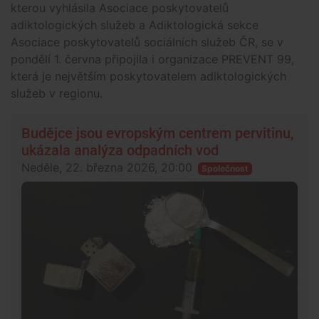
kterou vyhlásila Asociace poskytovatelů
adiktologických služeb a Adiktologická sekce
Asociace poskytovatelů sociálních služeb ČR, se v
pondělí 1. června připojila i organizace PREVENT 99,
která je největším poskytovatelem adiktologických
služeb v regionu.
Budějce jsou evropským centrem pervitinu,
ukázala analýza odpadních vod
Neděle, 22. března 2026, 20:00
Společnost