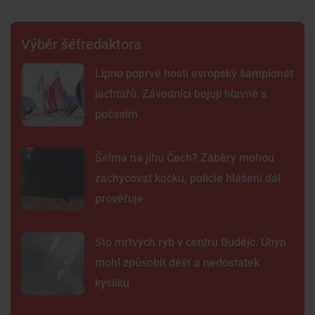
Výběr šéfredaktora
Lipno poprvé hostí evropský šampionát
jachtařů. Závodníci bojují hlavně s
počasím
Šelma na jihu Čech? Záběry mohou
zachycovat kočku, policie hlášení dál
prověřuje
Sto mrtvých ryb v centru Budějc. Úhyn
mohl způsobit déšť a nedostatek
kyslíku