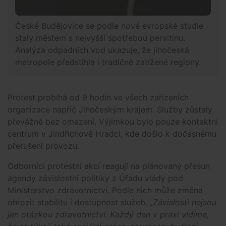
České Budějovice se podle nové evropské studie
staly městem s nejvyšší spotřebou pervitinu.
Analýza odpadních vod ukazuje, že jihočeská
metropole předstihla i tradičně zatížené regiony.
Protest probíhá od 9 hodin ve všech zařízeních
organizace napříč Jihočeským krajem. Služby zůstaly
převážně bez omezení. Výjimkou bylo pouze kontaktní
centrum v Jindřichově Hradci, kde došlo k dočasnému
přerušení provozu.
Odborníci protestní akcí reagují na plánovaný přesun
agendy závislostní politiky z Úřadu vlády pod
Ministerstvo zdravotnictví. Podle nich může změna
ohrozit stabilitu i dostupnost služeb.
„Závislosti nejsou
jen otázkou zdravotnictví. Každý den v praxi vidíme,