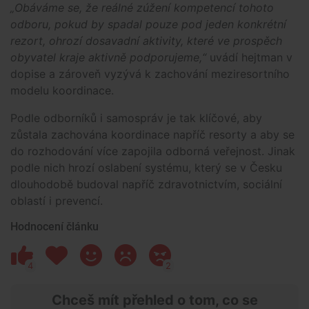
„Obáváme se, že reálné zúžení kompetencí tohoto
odboru, pokud by spadal pouze pod jeden konkrétní
rezort, ohrozí dosavadní aktivity, které ve prospěch
obyvatel kraje aktivně podporujeme,“
uvádí hejtman v
dopise a zároveň vyzývá k zachování meziresortního
modelu koordinace.
Podle odborníků i samospráv je tak klíčové, aby
zůstala zachována koordinace napříč resorty a aby se
do rozhodování více zapojila odborná veřejnost. Jinak
podle nich hrozí oslabení systému, který se v Česku
dlouhodobě budoval napříč zdravotnictvím, sociální
oblastí i prevencí.
Hodnocení článku
4
2
Chceš mít přehled o tom, co se