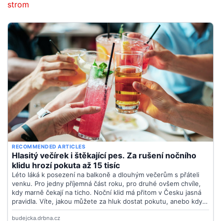
strom