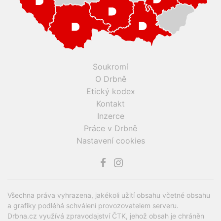
Soukromí
O Drbně
Etický kodex
Kontakt
Inzerce
Práce v Drbně
Nastavení cookies
Všechna práva vyhrazena, jakékoli užití obsahu včetné obsahu
a grafiky podléhá schválení provozovatelem serveru.
Drbna.cz využívá zpravodajství ČTK, jehož obsah je chráněn