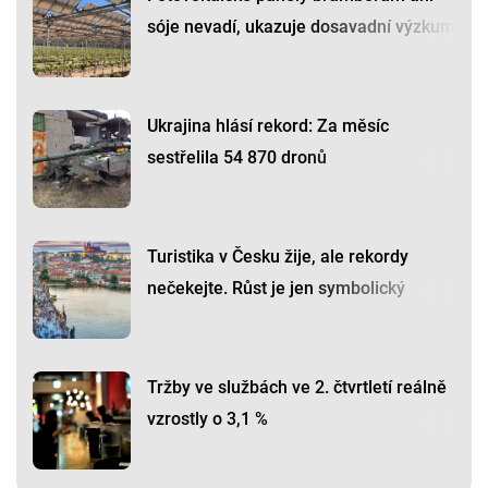
sóje nevadí, ukazuje dosavadní výzkum
Ukrajina hlásí rekord: Za měsíc
sestřelila 54 870 dronů
Turistika v Česku žije, ale rekordy
nečekejte. Růst je jen symbolický
Tržby ve službách ve 2. čtvrtletí reálně
vzrostly o 3,1 %