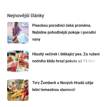
Nejnovější články
Píseckou porodnici čeká proměna.
Nabídne pohodlnější pokoje i porodní
vany
Hlasitý večírek i štěkající pes. Za rušení
nočního klidu hrozí pokuta až 15 tisíc
Tvrz Žumberk u Nových Hradů ožije
letní řemeslnou slavností