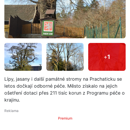
+
1
Lípy, jasany i další památné stromy na Prachaticku se
letos dočkají odborné péče. Město získalo na jejich
ošetření dotaci přes 211 tisíc korun z Programu péče o
krajinu.
Premium