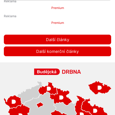
Premium
Premium
Další články
Další komerční články