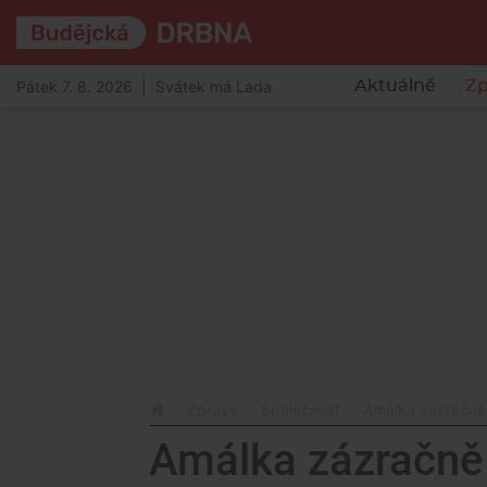
Pátek 7. 8. 2026 | Svátek má Lada
Aktuálně
Zp
Zprávy
Společnost
Amálka zázračně 
Amálka zázračně p