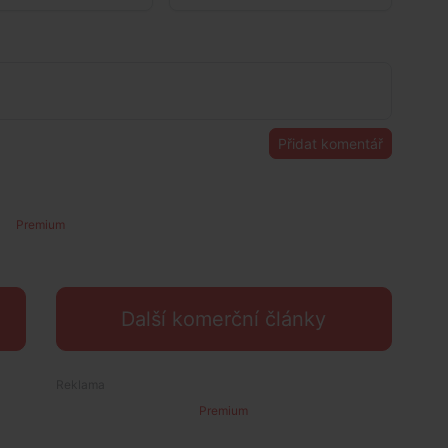
Přidat komentář
Premium
Další komerční články
Premium