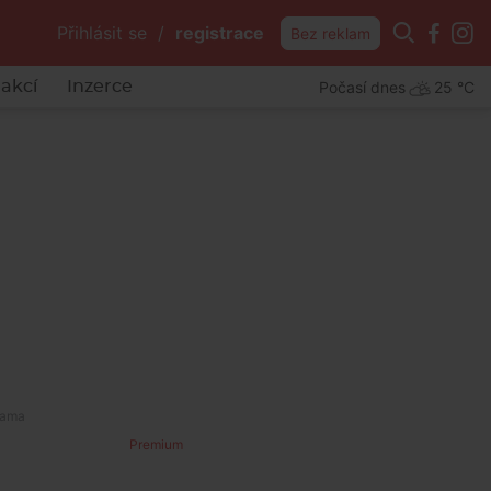
Přihlásit se
/
registrace
Bez reklam
Počasí dnes
25 °C
akcí
Inzerce
Premium