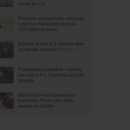
vzrůst ke 3 %
Přebytek zahraničního obchodu
v červnu meziročně klesl na
15,5 miliardy korun
Británie přidělí 8,4 miliardy liber
výrobcům ponorek Dreadnought
Průmyslová produkce v červnu
vzrostla o 4 %, hodnota zakázek
stoupla
Mladí Češi mají finance pod
kontrolou. Přesto jim chybí
peníze na zážitky