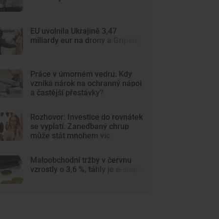
EU uvolnila Ukrajině 3,47
miliardy eur na drony a Gripeny
Práce v úmorném vedru. Kdy
vzniká nárok na ochranný nápoj
a častější přestávky?
Rozhovor: Investice do rovnátek
se vyplatí. Zanedbaný chrup
může stát mnohem víc
Maloobchodní tržby v červnu
vzrostly o 3,6 %, táhly je e-shopy