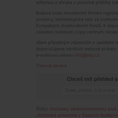
střechou a zhruba v polovině příštího ro
Budova bude inovativním firmám regionu
prostory, technologické haly za zvýhodn
Evropských strukturálních fondů. K disp
zasedací místnosti, copy centrum, recep
Všem případným zájemcům o zasídlení n
doporučujeme navštívit webové stránky
e-mailovou adresu
info@jvtp.cz
.
Tisková zpráva
Chceš mít přehled o
Štítky
Jihočeský vědeckotechnický park
Jihočeská univerzita v Českých Budějovi