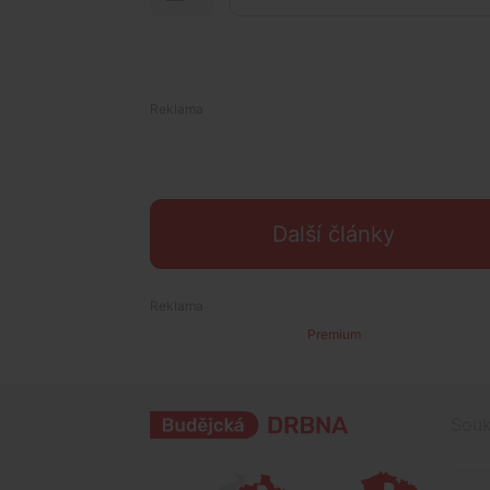
Další články
Premium
Souk