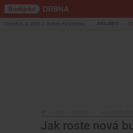
Čtvrtek 6. 8. 2026 | Svátek má Oldřiška
Aktuálně
Zp
Zprávy
Společnost
Jak roste nová 
Jak roste nová b