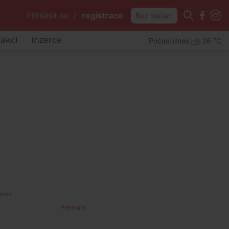
Přihlásit se
/
registrace
Bez reklam
Počasí dnes
26 °C
akcí
Inzerce
Premium