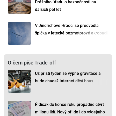
Drážního úřadu o bezpečnosti na
dalších pět let
V Jindřichově Hradci se předvedla
špička v letecké bezmotorové akrobacii
O čem píše Trade-off
Už příští týden se vypne gravitace a
bude chaos? Internet děsí hoax
Řidičák do konce roku propadne čtvrt
milionu lidí. Nový přijde i do výdejního