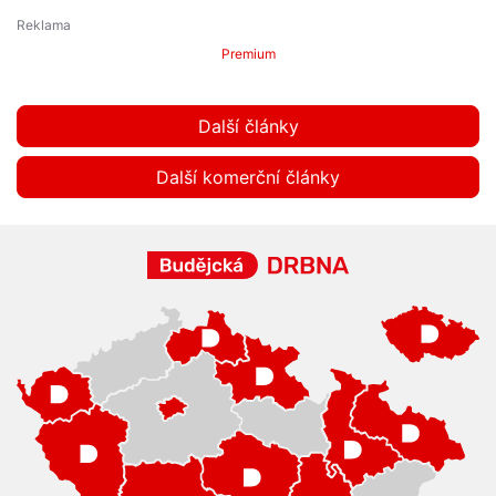
Premium
Další články
Další komerční články