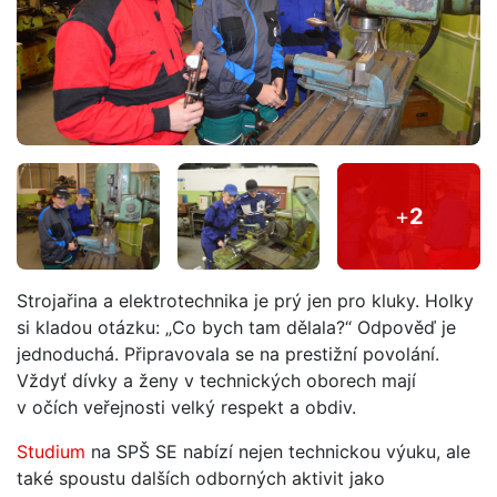
+
2
Strojařina a elektrotechnika je prý jen pro kluky. Holky
si kladou otázku: „Co bych tam dělala?“ Odpověď je
jednoduchá. Připravovala se na prestižní povolání.
Vždyť dívky a ženy v technických oborech mají
v očích veřejnosti velký respekt a obdiv.
Studium
na SPŠ SE nabízí nejen technickou výuku, ale
také spoustu dalších odborných aktivit jako