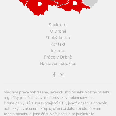
Soukromí
O Drbně
Etický kodex
Kontakt
Inzerce
Práce v Drbně
Nastavení cookies
Všechna práva vyhrazena, jakékoli užití obsahu včetné obsahu
a grafiky podléhá schválení provozovatelem serveru.
Drbna.cz využívá zpravodajství ČTK, jehož obsah je chráněn
autorským zákonem. Přepis, šíření či další zpřístupňování
tohoto obsahu či jeho částí veřejnosti, a to jakýmkoliv