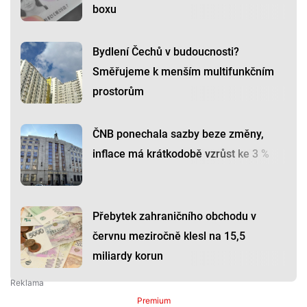
boxu
Bydlení Čechů v budoucnosti?
Směřujeme k menším multifunkčním
prostorům
ČNB ponechala sazby beze změny,
inflace má krátkodobě vzrůst ke 3 %
Přebytek zahraničního obchodu v
červnu meziročně klesl na 15,5
miliardy korun
Premium