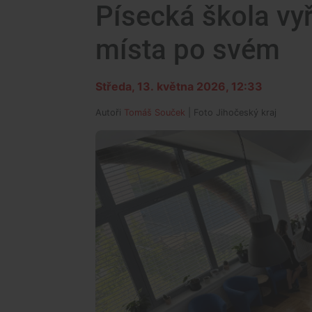
Písecká škola vy
místa po svém
Středa, 13. května 2026, 12:33
Autoři
Tomáš Souček
| Foto
Jihočeský kraj