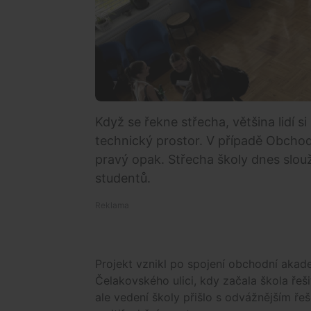
Když se řekne střecha, většina lidí s
technický prostor. V případě Obchodn
pravý opak. Střecha školy dnes slouž
studentů.
Projekt vznikl po spojení obchodní akad
Čelakovského ulici, kdy začala škola řeš
ale vedení školy přišlo s odvážnějším ře