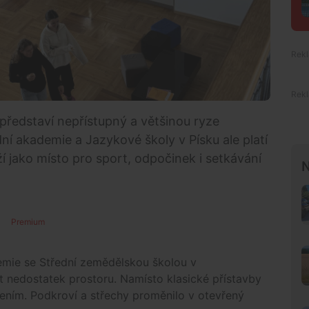
i představí nepřístupný a většinou ryze
í akademie a Jazykové školy v Písku ale platí
í jako místo pro sport, odpočinek i setkávání
N
Premium
emie se Střední zemědělskou školou v
it nedostatek prostoru. Namísto klasické přístavby
šením. Podkroví a střechy proměnilo v otevřený