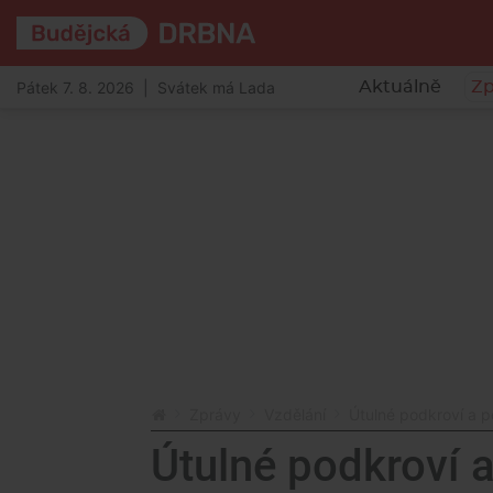
Pátek 7. 8. 2026 | Svátek má Lada
Aktuálně
Zp
Zprávy
Vzdělání
Útulné podkroví a p
Útulné podkroví a