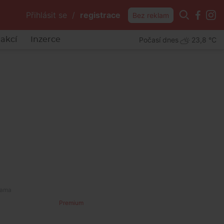
Přihlásit se
/
registrace
Bez reklam
Počasí dnes
23,8 °C
akcí
Inzerce
Premium