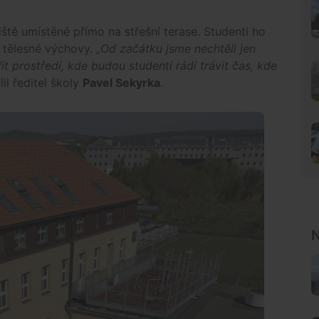
tě umístěné přímo na střešní terase. Studenti ho
h tělesné výchovy.
„Od začátku jsme nechtěli jen
it prostředí, kde budou studenti rádi trávit čas, kde
il ředitel školy
Pavel Sekyrka
.
N