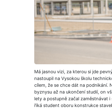
Má jasnou vizi, za kterou si jde pe
nastoupil na Vysokou školu technic
cílem, že se chce dát na podnikání.
byznysu až na ukončení studií, on vš
lety a postupně začal zaměstnávat i
říká student oboru konstrukce stave