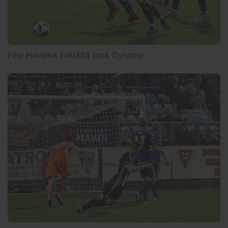
Filip Havelka zakládá útok Dynama