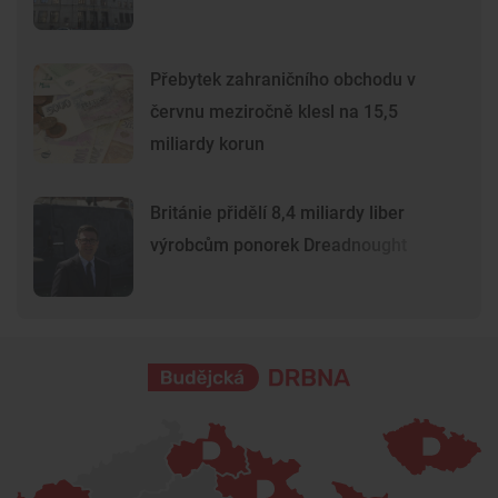
Přebytek zahraničního obchodu v
červnu meziročně klesl na 15,5
miliardy korun
Británie přidělí 8,4 miliardy liber
výrobcům ponorek Dreadnought