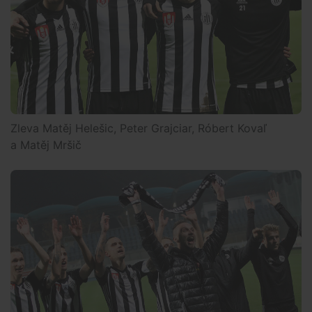
Zleva Matěj Helešic, Peter Grajciar, Róbert Kovaľ
a Matěj Mršič