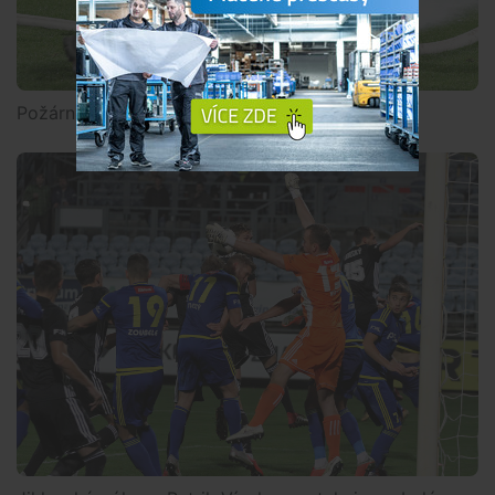
Požární útok vyplnil přestávkový program