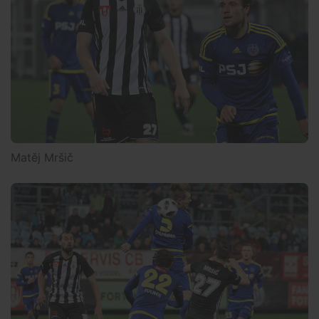
Matěj Mršič