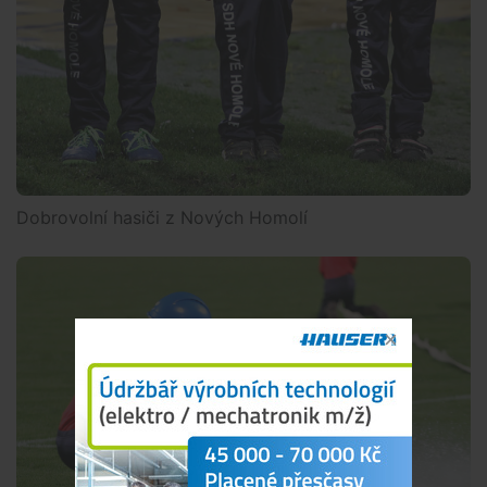
Dobrovolní hasiči z Nových Homolí