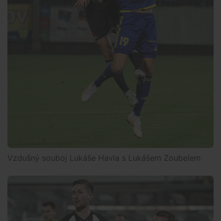
Vzdušný souboj Lukáše Havla s Lukášem Zoubelem