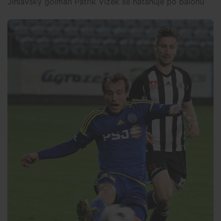
Jihlavský gólman Patrik Vízek se natahuje po balónu