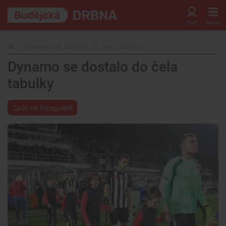
Dynamo se dostalo do čela tabulky
Dynamo se dostalo do čela
tabulky
Zpět na fotogalerii