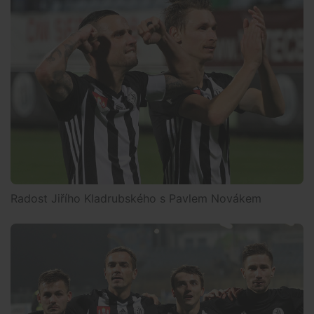
Radost Jiřího Kladrubského s Pavlem Novákem