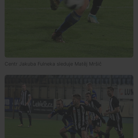
Centr Jakuba Fulneka sleduje Matěj Mršič