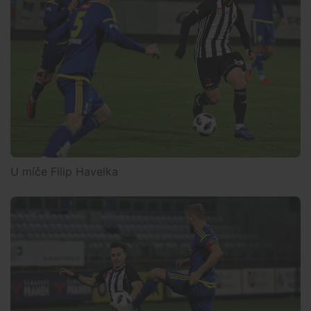
U míče Filip Havelka