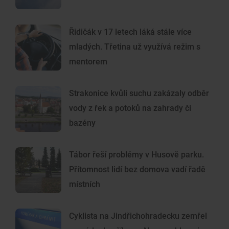
Řidičák v 17 letech láká stále více
mladých. Třetina už využívá režim s
mentorem
Strakonice kvůli suchu zakázaly odběr
vody z řek a potoků na zahrady či
bazény
Tábor řeší problémy v Husově parku.
Přítomnost lidí bez domova vadí řadě
místních
Cyklista na Jindřichohradecku zemřel