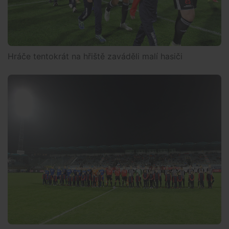
Hráče tentokrát na hřiště zaváděli malí hasiči