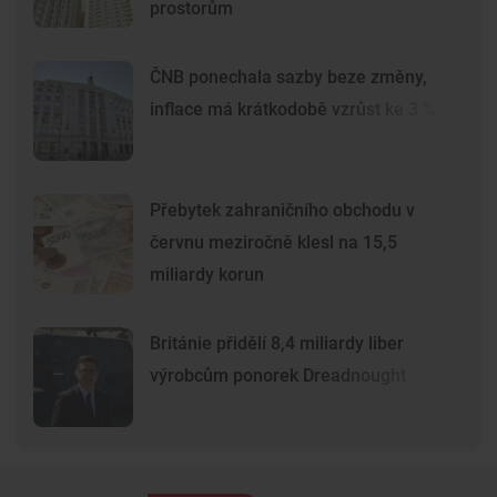
prostorům
ČNB ponechala sazby beze změny,
inflace má krátkodobě vzrůst ke 3 %
Přebytek zahraničního obchodu v
červnu meziročně klesl na 15,5
miliardy korun
Británie přidělí 8,4 miliardy liber
výrobcům ponorek Dreadnought