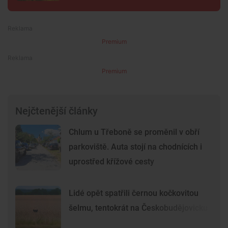
Premium
Premium
Nejčtenější články
Chlum u Třeboně se proměnil v obří
parkoviště. Auta stojí na chodnících i
uprostřed křížové cesty
Lidé opět spatřili černou kočkovitou
šelmu, tentokrát na Českobudějovicku