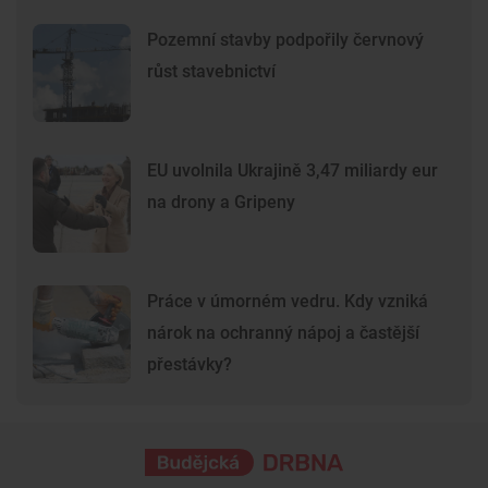
Pozemní stavby podpořily červnový
růst stavebnictví
EU uvolnila Ukrajině 3,47 miliardy eur
na drony a Gripeny
Práce v úmorném vedru. Kdy vzniká
nárok na ochranný nápoj a častější
přestávky?