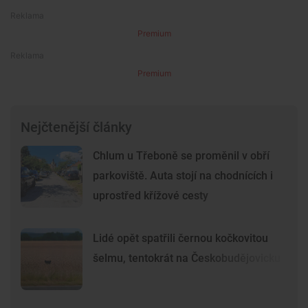
Premium
Premium
Nejčtenější články
Chlum u Třeboně se proměnil v obří
parkoviště. Auta stojí na chodnících i
uprostřed křížové cesty
Lidé opět spatřili černou kočkovitou
šelmu, tentokrát na Českobudějovicku