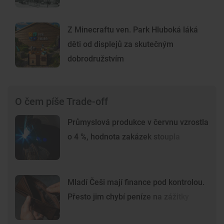
Z Minecraftu ven. Park Hluboká láká
děti od displejů za skutečným
dobrodružstvím
O čem píše Trade-off
Průmyslová produkce v červnu vzrostla
o 4 %, hodnota zakázek stoupla
Mladí Češi mají finance pod kontrolou.
Přesto jim chybí peníze na zážitky