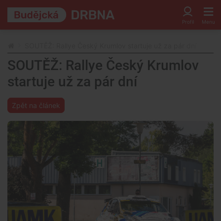
SOUTĚŽ: Rallye Český Krumlov startuje už za pár dní
SOUTĚŽ: Rallye Český Krumlov
startuje už za pár dní
Zpět na článek