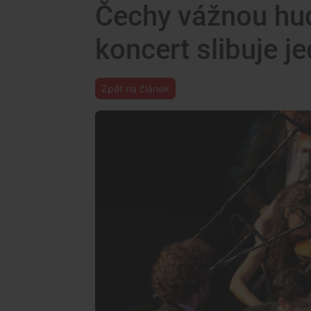
Čechy vážnou hu
koncert slibuje 
Zpět na článek