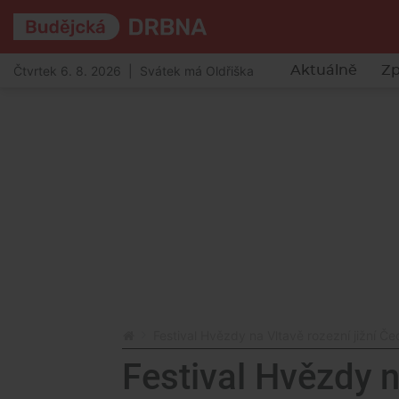
Čtvrtek 6. 8. 2026 | Svátek má Oldřiška
Aktuálně
Zp
Festival Hvězdy na Vltavě rozezní jižní Č
Festival Hvězdy n