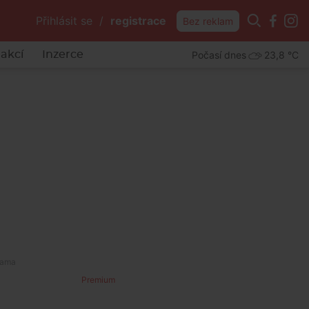
Přihlásit se
/
registrace
Bez reklam
Počasí dnes
23,8 °C
akcí
Inzerce
Premium