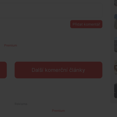
Přidat komentář
Premium
Další komerční články
Premium