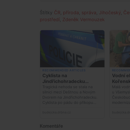
Štítky
ČR
,
příroda
,
správa
,
Jihočeský
,
Če
prostředí
,
Zdeněk Vermouzek
Komentáře