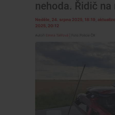
nehoda. Řidič na
Neděle, 24. srpna 2025, 18:19
, aktuali
2025, 20:12
Autoři
Elmira Talířová
| Foto
Policie ČR