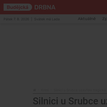
Pátek 7. 8. 2026 | Svátek má Lada
Aktuálně
Zp
Krimi
Silnici u Srubce uzavřela tragická
Silnici u Srubce 