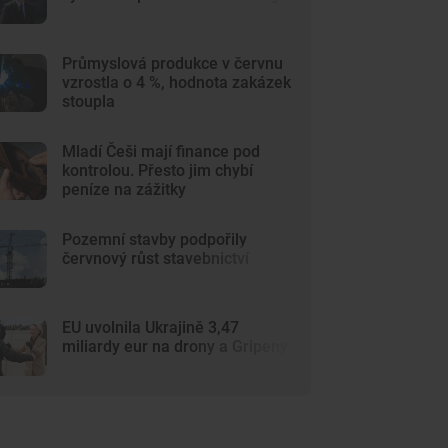
Průmyslová produkce v červnu
vzrostla o 4 %, hodnota zakázek
stoupla
Mladí Češi mají finance pod
kontrolou. Přesto jim chybí
peníze na zážitky
Pozemní stavby podpořily
červnový růst stavebnictví
EU uvolnila Ukrajině 3,47
miliardy eur na drony a Gripeny