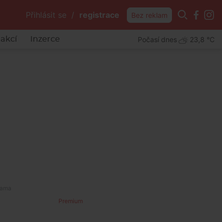
Přihlásit se
/
registrace
Bez reklam
Počasí dnes
23,8 °C
akcí
Inzerce
Premium