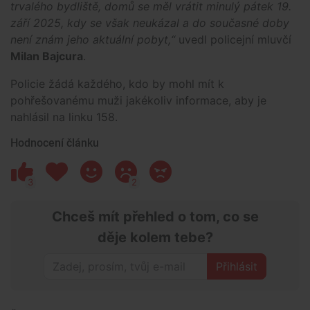
trvalého bydliště, domů se měl vrátit minulý pátek 19.
září 2025, kdy se však neukázal a do současné doby
není znám jeho aktuální pobyt,“
uvedl policejní mluvčí
Milan Bajcura
.
Policie žádá každého, kdo by mohl mít k
pohřešovanému muži jakékoliv informace, aby je
nahlásil na linku 158.
Hodnocení článku
3
2
Chceš mít přehled o tom, co se
děje kolem tebe?
Přihlásit