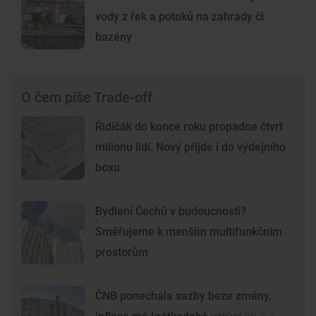
vody z řek a potoků na zahrady či
bazény
O čem píše Trade-off
Řidičák do konce roku propadne čtvrt
milionu lidí. Nový přijde i do výdejního
boxu
Bydlení Čechů v budoucnosti?
Směřujeme k menším multifunkčním
prostorům
ČNB ponechala sazby beze změny,