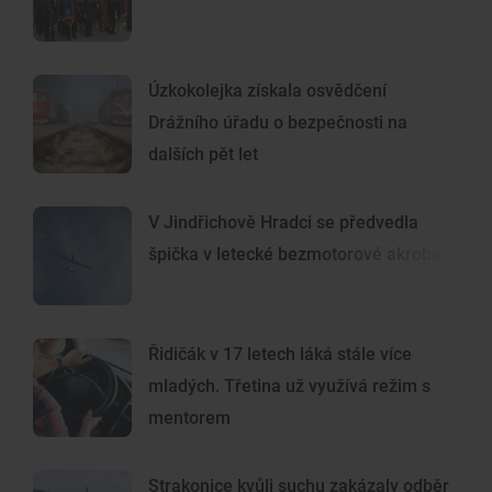
Úzkokolejka získala osvědčení
Drážního úřadu o bezpečnosti na
dalších pět let
V Jindřichově Hradci se předvedla
špička v letecké bezmotorové akrobacii
Řidičák v 17 letech láká stále více
mladých. Třetina už využívá režim s
mentorem
Strakonice kvůli suchu zakázaly odběr