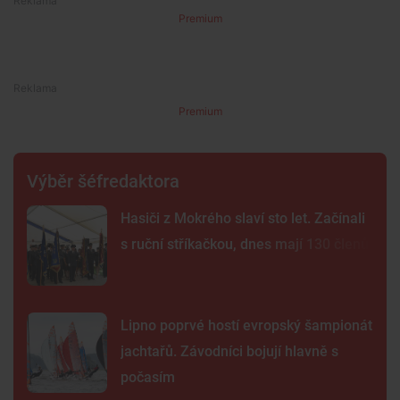
Premium
Premium
Výběr šéfredaktora
Hasiči z Mokrého slaví sto let. Začínali
s ruční stříkačkou, dnes mají 130 členů
Lipno poprvé hostí evropský šampionát
jachtařů. Závodníci bojují hlavně s
počasím