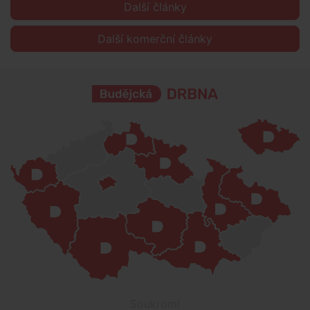
Další články
Další komerční články
Soukromí