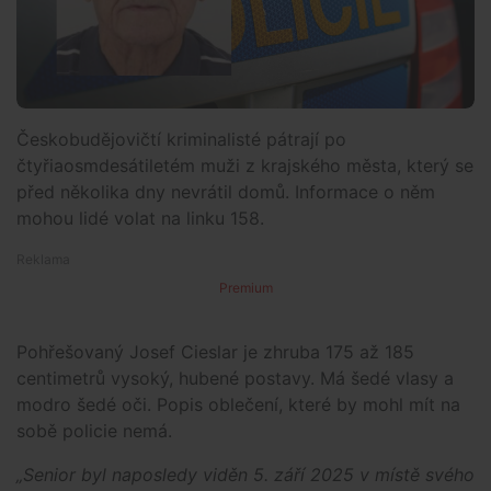
Českobudějovičtí kriminalisté pátrají po
čtyřiaosmdesátiletém muži z krajského města, který se
před několika dny nevrátil domů. Informace o něm
mohou lidé volat na linku 158.
Premium
Pohřešovaný Josef Cieslar je zhruba 175 až 185
centimetrů vysoký, hubené postavy. Má šedé vlasy a
modro šedé oči. Popis oblečení, které by mohl mít na
sobě policie nemá.
„Senior byl naposledy viděn 5. září 2025 v místě svého