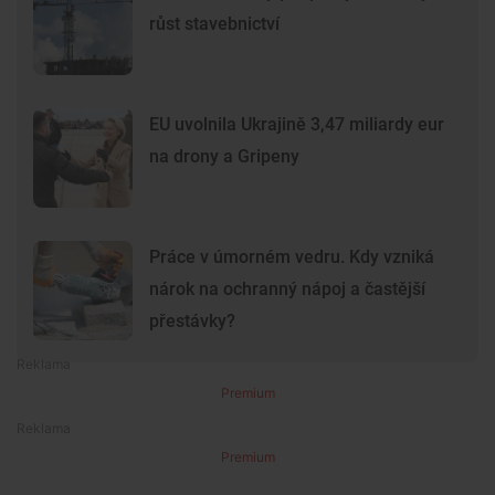
růst stavebnictví
EU uvolnila Ukrajině 3,47 miliardy eur
na drony a Gripeny
Práce v úmorném vedru. Kdy vzniká
nárok na ochranný nápoj a častější
přestávky?
Premium
Premium