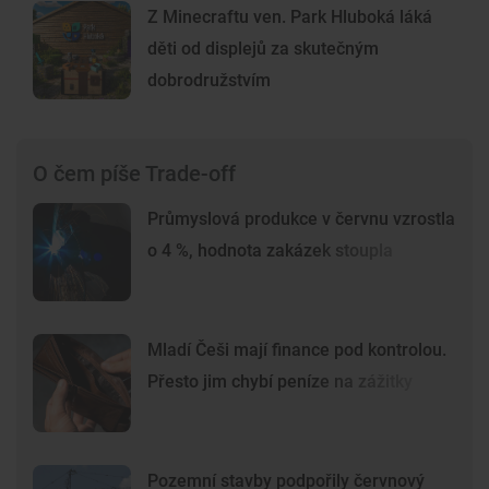
Z Minecraftu ven. Park Hluboká láká
děti od displejů za skutečným
dobrodružstvím
O čem píše Trade-off
Průmyslová produkce v červnu vzrostla
o 4 %, hodnota zakázek stoupla
Mladí Češi mají finance pod kontrolou.
Přesto jim chybí peníze na zážitky
Pozemní stavby podpořily červnový