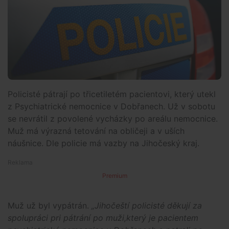
Policisté pátrají po třicetiletém pacientovi, který utekl
z Psychiatrické nemocnice v Dobřanech. Už v sobotu
se nevrátil z povolené vycházky po areálu nemocnice.
Muž má výrazná tetování na obličeji a v uších
náušnice. Dle policie má vazby na Jihočeský kraj.
Premium
Muž už byl vypátrán.
„Jihočeští policisté děkují za
spolupráci pri pátrání po muži,který je pacientem