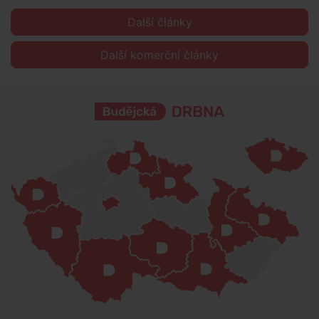
Další články
Další komerční články