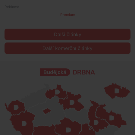
Premium
Další články
Další komerční články