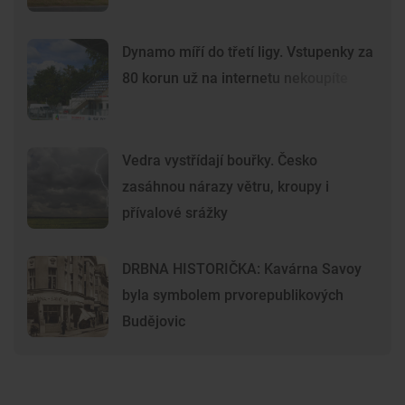
Dynamo míří do třetí ligy. Vstupenky za
80 korun už na internetu nekoupíte
Vedra vystřídají bouřky. Česko
zasáhnou nárazy větru, kroupy i
přívalové srážky
DRBNA HISTORIČKA: Kavárna Savoy
byla symbolem prvorepublikových
Budějovic