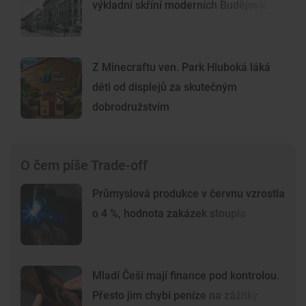
výkladní skříní moderních Budějovic
Z Minecraftu ven. Park Hluboká láká
děti od displejů za skutečným
dobrodružstvím
O čem píše Trade-off
Průmyslová produkce v červnu vzrostla
o 4 %, hodnota zakázek stoupla
Mladí Češi mají finance pod kontrolou.
Přesto jim chybí peníze na zážitky