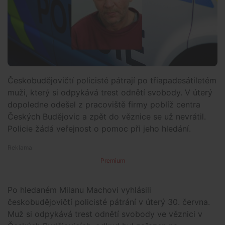
Českobudějovičtí policisté pátrají po třiapadesátiletém
muži, který si odpykává trest odnětí svobody. V úterý
dopoledne odešel z pracoviště firmy poblíž centra
Českých Budějovic a zpět do věznice se už nevrátil.
Policie žádá veřejnost o pomoc při jeho hledání.
Premium
Po hledaném Milanu Machovi vyhlásili
českobudějovičtí policisté pátrání v úterý 30. června.
Muž si odpykává trest odnětí svobody ve věznici v