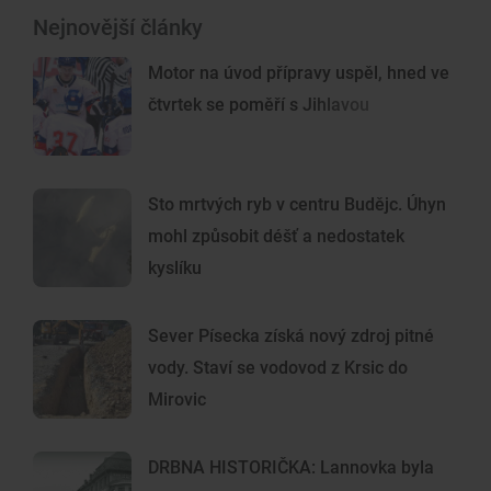
Nejnovější články
Motor na úvod přípravy uspěl, hned ve
čtvrtek se poměří s Jihlavou
Sto mrtvých ryb v centru Budějc. Úhyn
mohl způsobit déšť a nedostatek
kyslíku
Sever Písecka získá nový zdroj pitné
vody. Staví se vodovod z Krsic do
Mirovic
DRBNA HISTORIČKA: Lannovka byla