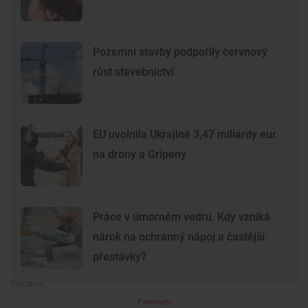
Pozemní stavby podpořily červnový
růst stavebnictví
EU uvolnila Ukrajině 3,47 miliardy eur
na drony a Gripeny
Práce v úmorném vedru. Kdy vzniká
nárok na ochranný nápoj a častější
přestávky?
Premium