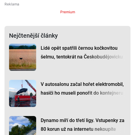
Premium
Nejčtenější články
Lidé opět spatřili černou kočkovitou
šelmu, tentokrát na Českobudějovicku
V autosalonu začal hořet elektromobil,
hasiči ho museli ponořit do kontejneru
Dynamo míří do třetí ligy. Vstupenky za
80 korun už na internetu nekoupíte