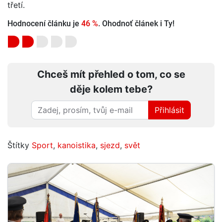
třetí.
Hodnocení článku je
46 %
. Ohodnoť článek i Ty!
Chceš mít přehled o tom, co se
děje kolem tebe?
Přihlásit
Štítky
Sport
,
kanoistika
,
sjezd
,
svět