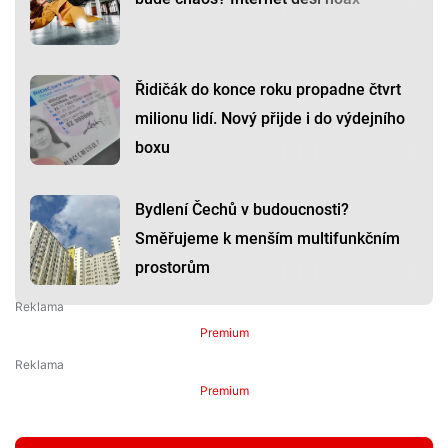
Řidičák do konce roku propadne čtvrt
milionu lidí. Nový přijde i do výdejního
boxu
Bydlení Čechů v budoucnosti?
Směřujeme k menším multifunkčním
prostorům
Premium
Premium