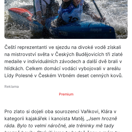
Čeští reprezentanti ve sjezdu na divoké vodě získali
na mistrovství světa v Českých Budějovicích tři zlaté
medaile v individuálních závodech a další dvě brali v
hlídkách. Celkem domácí vodáci vybojovali v areálu
Lídy Polesné v Českém Vrbném deset cenných kovů.
Premium
Pro zlato si dojeli oba sourozenci Vaňkovi, Klára v
kategorii kajakářek i kanoista Matěj.
„Jsem hrozně
ráda. Bylo to velmi náročné, ale tréninky mě tady