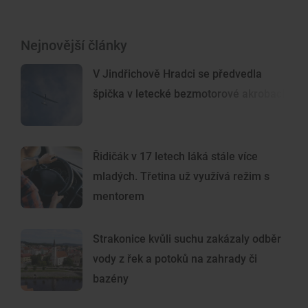
Nejnovější články
V Jindřichově Hradci se předvedla
špička v letecké bezmotorové akrobacii
Řidičák v 17 letech láká stále více
mladých. Třetina už využívá režim s
mentorem
Strakonice kvůli suchu zakázaly odběr
vody z řek a potoků na zahrady či
bazény