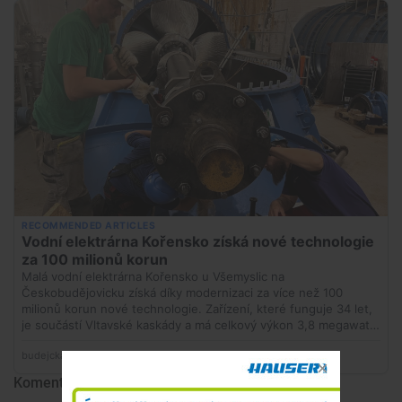
Komentáře