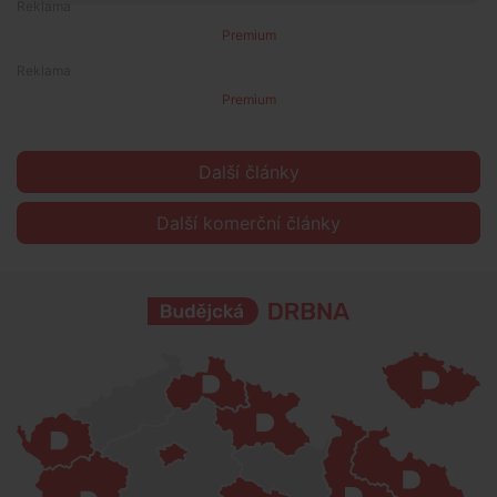
Premium
Premium
Další články
Další komerční články