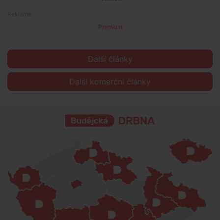
Premium
Další články
Další komerční články