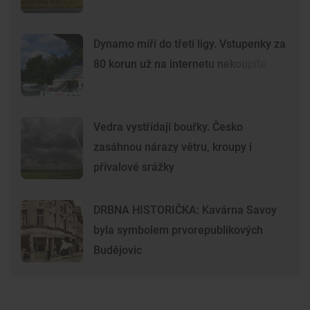
Dynamo míří do třetí ligy. Vstupenky za
80 korun už na internetu nekoupíte
Vedra vystřídají bouřky. Česko
zasáhnou nárazy větru, kroupy i
přívalové srážky
DRBNA HISTORIČKA: Kavárna Savoy
byla symbolem prvorepublikových
Budějovic