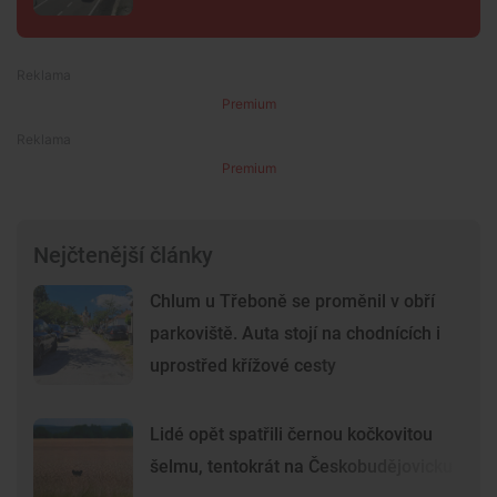
Premium
Premium
Nejčtenější články
Chlum u Třeboně se proměnil v obří
parkoviště. Auta stojí na chodnících i
uprostřed křížové cesty
Lidé opět spatřili černou kočkovitou
šelmu, tentokrát na Českobudějovicku