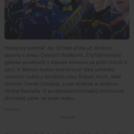
Hokejový brankář Jan Strmeň přidá už devátou
sezonu v dresu Českých Budějovic. Čtyřiatřicetiletý
gólman prodloužil s klubem smlouvu na příští ročník s
opcí. V Motoru budou pokračovat také juniorský
vicemistr světa z letošního roku Štěpán Hoch, další
útočníci Tomáš Chlubna, Josef Koláček a obránce
Ondřej Kachyňa. O prodloužení kontraktů informoval
jihočeský celek na svém webu.
Premium