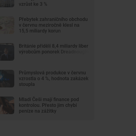
vzrůst ke 3 %
Přebytek zahraničního obchodu
v červnu meziročně klesl na
15,5 miliardy korun
Británie přidělí 8,4 miliardy liber
výrobcům ponorek Dreadnought
Průmyslová produkce v červnu
vzrostla o 4 %, hodnota zakázek
stoupla
Mladí Češi mají finance pod
kontrolou. Přesto jim chybí
peníze na zážitky