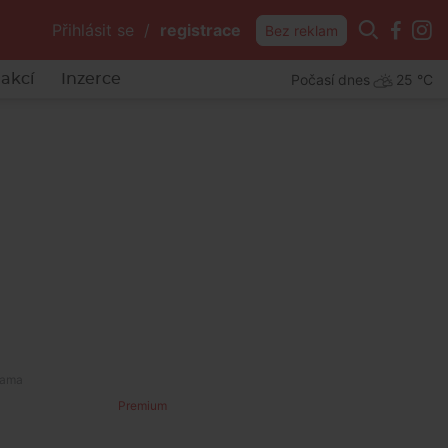
Přihlásit se
/
registrace
Bez reklam
Počasí dnes
25 °C
akcí
Inzerce
Premium