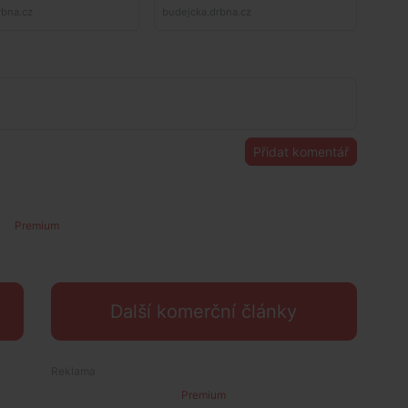
Přidat komentář
Premium
Další komerční články
Premium