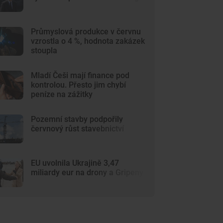
Průmyslová produkce v červnu
vzrostla o 4 %, hodnota zakázek
stoupla
Mladí Češi mají finance pod
kontrolou. Přesto jim chybí
peníze na zážitky
Pozemní stavby podpořily
červnový růst stavebnictví
EU uvolnila Ukrajině 3,47
miliardy eur na drony a Gripeny