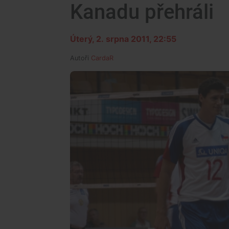
Kanadu přehráli
Úterý, 2. srpna 2011, 22:55
Autoři
CardaR