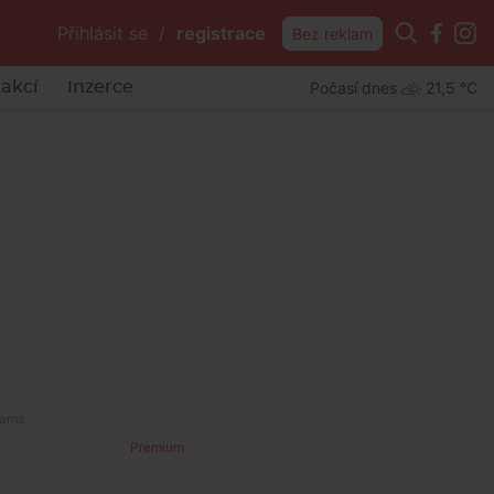
Přihlásit se
/
registrace
Bez reklam
Počasí dnes
21,5 °C
akcí
Inzerce
Premium