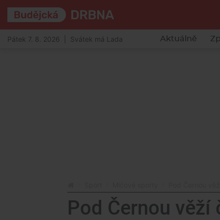
Pátek 7. 8. 2026 | Svátek má Lada
Aktuálně
Zp
Sport
Míčové sporty
Pod Černou věží
Pod Černou věží č