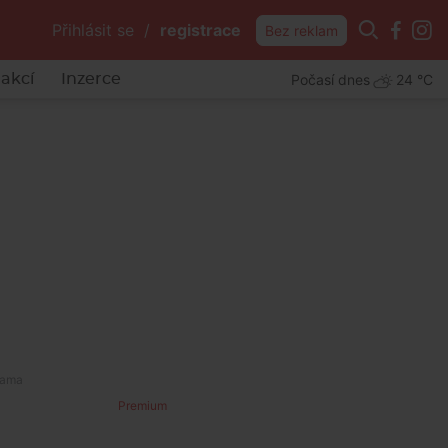
Přihlásit se
/
registrace
Bez reklam
Počasí dnes
24 °C
akcí
Inzerce
Premium