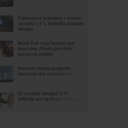
Průmyslová produkce v červnu
vzrostla o 4 %, hodnota zakázek
stoupla
Mladí Češi mají finance pod
kontrolou. Přesto jim chybí
peníze na zážitky
Pozemní stavby podpořily
červnový růst stavebnictví
EU uvolnila Ukrajině 3,47
miliardy eur na drony a Gripeny