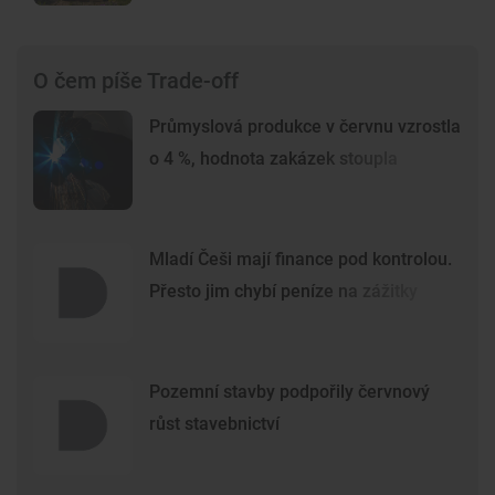
O čem píše Trade-off
Průmyslová produkce v červnu vzrostla
o 4 %, hodnota zakázek stoupla
Mladí Češi mají finance pod kontrolou.
Přesto jim chybí peníze na zážitky
Pozemní stavby podpořily červnový
růst stavebnictví