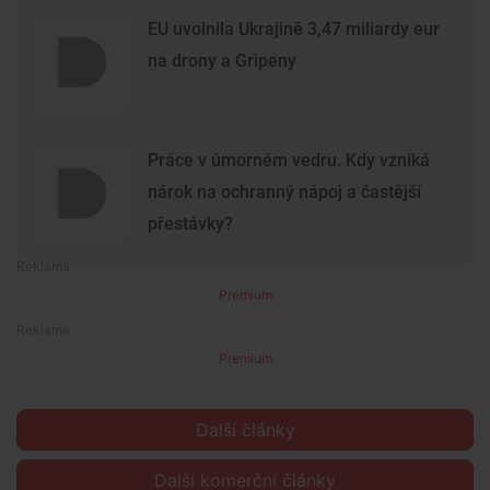
EU uvolnila Ukrajině 3,47 miliardy eur
na drony a Gripeny
Práce v úmorném vedru. Kdy vzniká
nárok na ochranný nápoj a častější
přestávky?
Premium
Premium
Další články
Další komerční články