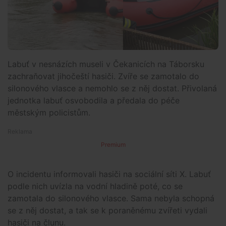
Labuť v nesnázích museli v Čekanicích na Táborsku
zachraňovat jihočeští hasiči. Zvíře se zamotalo do
silonového vlasce a nemohlo se z něj dostat. Přivolaná
jednotka labuť osvobodila a předala do péče
městským policistům.
Premium
O incidentu informovali hasiči na sociální síti X. Labuť
podle nich uvízla na vodní hladině poté, co se
zamotala do silonového vlasce. Sama nebyla schopná
se z něj dostat, a tak se k poraněnému zvířeti vydali
hasiči na člunu.