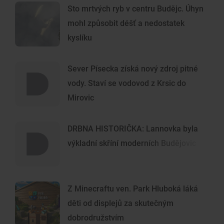
Sto mrtvých ryb v centru Budějc. Úhyn
mohl způsobit déšť a nedostatek
kyslíku
Sever Písecka získá nový zdroj pitné
vody. Staví se vodovod z Krsic do
Mirovic
DRBNA HISTORIČKA: Lannovka byla
výkladní skříní moderních Budějovic
Z Minecraftu ven. Park Hluboká láká
děti od displejů za skutečným
dobrodružstvím