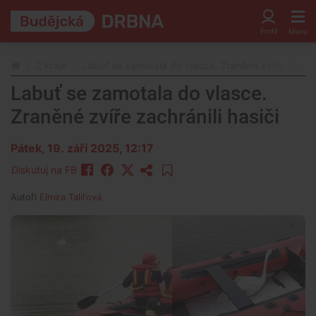
Z kraje
Labuť se zamotala do vlasce. Zraněné zvíře zachrán
Labuť se zamotala do vlasce.
Zraněné zvíře zachránili hasiči
Pátek, 19. září 2025, 12:17
Diskutuj na FB
Autoři
Elmira Talířová