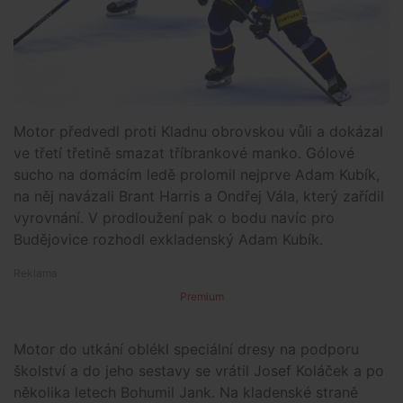
Motor předvedl proti Kladnu obrovskou vůli a dokázal
ve třetí třetině smazat tříbrankové manko. Gólové
sucho na domácím ledě prolomil nejprve Adam Kubík,
na něj navázali Brant Harris a Ondřej Vála, který zařídil
vyrovnání. V prodloužení pak o bodu navíc pro
Budějovice rozhodl exkladenský Adam Kubík.
Premium
Motor do utkání oblékl speciální dresy na podporu
školství a do jeho sestavy se vrátil Josef Koláček a po
několika letech Bohumil Jank. Na kladenské straně