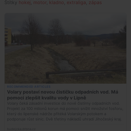
Štítky
hokej
,
motor
,
kladno
,
extraliga
,
zápas