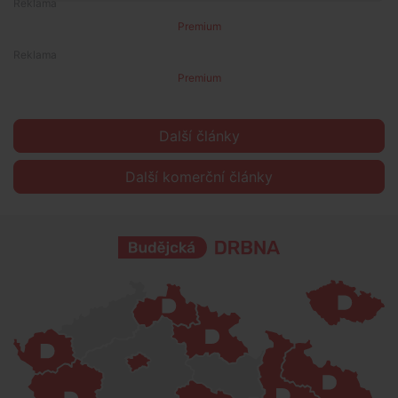
Premium
Premium
Další články
Další komerční články