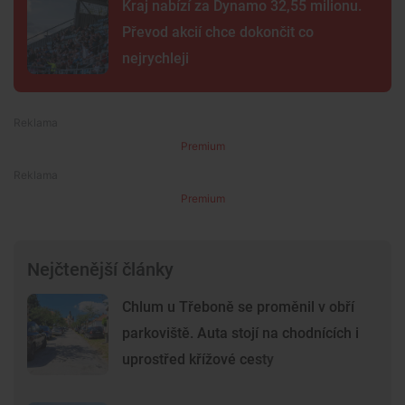
Kraj nabízí za Dynamo 32,55 milionu.
Převod akcií chce dokončit co
nejrychleji
Premium
Premium
Nejčtenější články
Chlum u Třeboně se proměnil v obří
parkoviště. Auta stojí na chodnících i
uprostřed křížové cesty