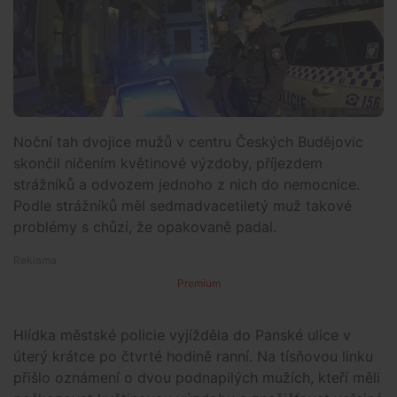
Noční tah dvojice mužů v centru Českých Budějovic
skončil ničením květinové výzdoby, příjezdem
strážníků a odvozem jednoho z nich do nemocnice.
Podle strážníků měl sedmadvacetiletý muž takové
problémy s chůzí, že opakovaně padal.
Premium
Hlídka městské policie vyjížděla do Panské ulice v
úterý krátce po čtvrté hodině ranní. Na tísňovou linku
přišlo oznámení o dvou podnapilých mužích, kteří měli