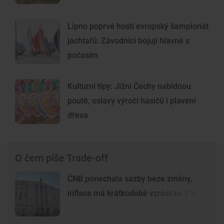
Lipno poprvé hostí evropský šampionát
jachtařů. Závodníci bojují hlavně s
počasím
Kulturní tipy: Jižní Čechy nabídnou
poutě, oslavy výročí hasičů i plavení
dřeva
O čem píše Trade-off
ČNB ponechala sazby beze změny,
inflace má krátkodobě vzrůst ke 3 %