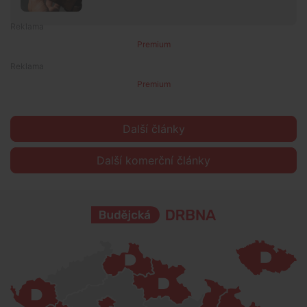
Premium
Premium
Další články
Další komerční články