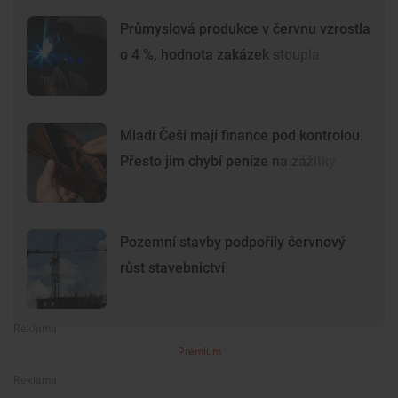
Průmyslová produkce v červnu vzrostla
o 4 %, hodnota zakázek stoupla
Mladí Češi mají finance pod kontrolou.
Přesto jim chybí peníze na zážitky
Pozemní stavby podpořily červnový
růst stavebnictví
Premium