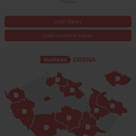
Premium
Další články
Další komerční články