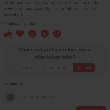
moderních sportů nabídnout nové zázemí pro aktivní
trávení volného času. Sloužit má dětem, mládeži i
dospělým.
Hodnocení článku
4
Chceš mít přehled o tom, co se
děje kolem tebe?
Přihlásit
Komentáře