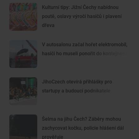
Kulturní tipy: Jižní Čechy nabídnou
poutě, oslavy výročí hasičů i plavení
dřeva
V autosalonu začal hořet elektromobil,
hasiči ho museli ponořit do kontejneru
JihoCzech otevírá přihlášky pro
startupy a budoucí podnikatele
Šelma na jihu Čech? Záběry mohou
zachycovat kočku, policie hlášení dál
prověřuje