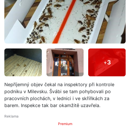
+
3
Nepříjemný objev čekal na inspektory při kontrole
podniku v Milevsku. Švábi se tam pohybovali po
pracovních plochách, v lednici i ve skříňkách za
barem. Inspekce tak bar okamžitě uzavřela.
Premium