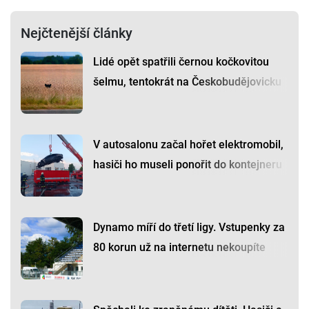
Nejčtenější články
Lidé opět spatřili černou kočkovitou
šelmu, tentokrát na Českobudějovicku
V autosalonu začal hořet elektromobil,
hasiči ho museli ponořit do kontejneru
Dynamo míří do třetí ligy. Vstupenky za
80 korun už na internetu nekoupíte