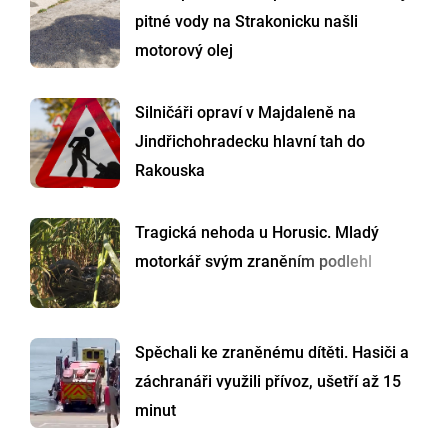
pitné vody na Strakonicku našli
motorový olej
Silničáři opraví v Majdaleně na
Jindřichohradecku hlavní tah do
Rakouska
Tragická nehoda u Horusic. Mladý
motorkář svým zraněním podlehl
Spěchali ke zraněnému dítěti. Hasiči a
záchranáři využili přívoz, ušetří až 15
minut