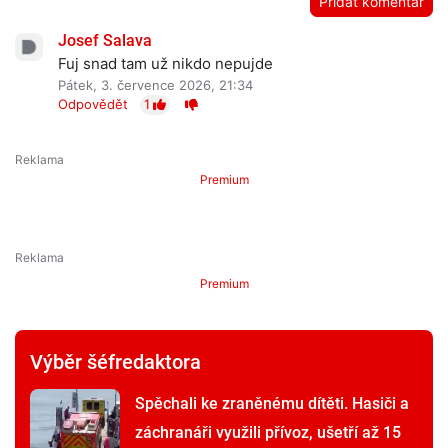
Přidat komentář
Josef Salava
Fuj snad tam už nikdo nepujde
Pátek, 3. července 2026, 21:34
Odpovědět
1
Premium
Premium
Výběr šéfredaktora
Spěchali ke zraněnému dítěti. Hasiči a
záchranáři využili přívoz, ušetří až 15