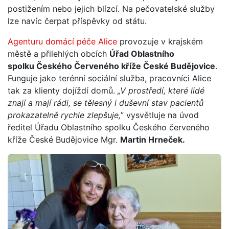
postižením nebo jejich blízcí. Na pečovatelské služby
lze navíc čerpat příspěvky od státu.
Agenturu domácí péče Alice
provozuje v krajském
městě a přilehlých obcích
Úřad Oblastního
spolku Českého Červeného kříže České Budějovice
.
Funguje jako terénní sociální služba, pracovníci Alice
tak za klienty dojíždí domů.
„V prostředí, které lidé
znají a mají rádi, se tělesný i duševní stav pacientů
prokazatelně rychle zlepšuje,
” vysvětluje na úvod
ředitel Úřadu Oblastního spolku Českého červeného
kříže České Budějovice Mgr.
Martin Hrneček.