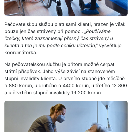
Pečovatelskou službu platí sami klienti, hrazen je však
pouze jen čas strávený při pomoci. „
Používáme
čtečky, které zaznamenají přesný čas strávený u
klienta a ten je mu podle ceníku účtován,”
vysvětluje
koordinátorka.
Na pečovatelskou službu je přitom možné čerpat
státní příspěvek. Jeho výše závisí na stanoveném
stupni invalidity klienta. U prvního stupně jde měsíčně
o 880 korun, u druhého o 4400 korun, u třetího 12 800
a u čtvrtého stupně invalidity 19 200 korun.