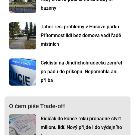
bazény
Tábor řeší problémy v Husově parku.
Přítomnost lidí bez domova vadí řadě
místních
Cyklista na Jindřichohradecku zemřel
po pádu do příkopu. Nepomohla ani
přilba
O čem píše Trade-off
Řidičák do konce roku propadne čtvrt
milionu lidí. Nový přijde i do výdejního