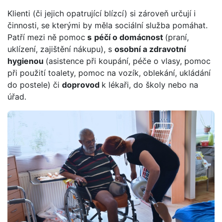
Klienti (či jejich opatrující blízcí) si zároveň určují i
činnosti, se kterými by měla sociální služba pomáhat.
Patří mezi ně pomoc
s
péčí o domácnost
(praní,
uklízení, zajištění nákupu), s
osobní a zdravotní
hygienou
(asistence při koupání, péče o vlasy, pomoc
při použití toalety, pomoc na vozík, oblekání, ukládání
do postele) či
doprovod
k lékaři, do školy nebo na
úřad.