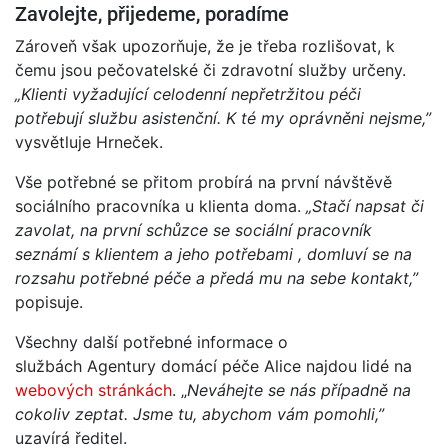
Zavolejte, přijedeme, poradíme
Zároveň však upozorňuje, že je třeba rozlišovat, k
čemu jsou pečovatelské či zdravotní služby určeny.
„Klienti vyžadující celodenní nepřetržitou péči
potřebují službu asistenční. K té my oprávněni nejsme,”
vysvětluje Hrneček.
Vše potřebné se přitom probírá na první návštěvě
sociálního pracovníka u klienta doma.
„Stačí napsat či
zavolat, na první schůzce se sociální pracovník
seznámí s klientem a jeho potřebami , domluví se na
rozsahu potřebné péče a předá mu na sebe kontakt,”
popisuje.
Všechny další potřebné informace o
službách Agentury domácí péče Alice najdou lidé na
webových stránkách
. „
Neváhejte se nás případně na
cokoliv zeptat. Jsme tu, abychom vám pomohli,”
uzavírá ředitel.