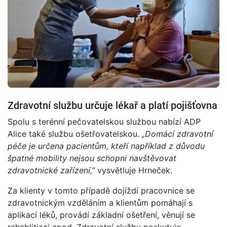
Zdravotní službu určuje lékař a platí pojišťovna
Spolu s terénní pečovatelskou službou nabízí ADP
Alice také službu ošetřovatelskou.
„Domácí zdravotní
péče je určena pacientům, kteří například z důvodu
špatné mobility nejsou schopni navštěvovat
zdravotnické zařízení,”
vysvětluje Hrneček.
Za klienty v tomto případě dojíždí pracovnice se
zdravotnickým vzděláním a klientům pomáhají s
aplikací léků, provádí základní ošetření, věnují se