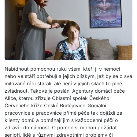
Nabídnout pomocnou ruku všem, kteří ji v nemoci
nebo ve stáří potřebují a jejich blízkým, jež by se o své
milované rádi starali, ale není v jejich silách to plně
zvládnout. Takové je poslání Agentury domácí péče
Alice, kterou zřizuje Oblastní spolek Českého
Červeného kříže České Budějovice. Sociální
pracovnice a pracovnice přímé péče tak dojíždí za
klienty domů a pomáhají jim s každodenní péčí o
zdraví i domácnost. O pomoc si mohou požádat
senioři, lidé s různými zdravotními problémy či