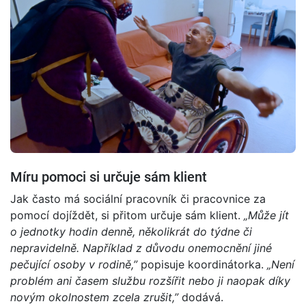
Míru pomoci si určuje sám klient
Jak často má sociální pracovník či pracovnice za
pomocí dojíždět, si přitom určuje sám klient.
„Může jít
o jednotky hodin denně, několikrát do týdne či
nepravidelně. Například z důvodu onemocnění jiné
pečující osoby v rodině,”
popisuje koordinátorka.
„Není
problém ani časem službu rozšířit nebo ji naopak díky
novým okolnostem zcela zrušit,”
dodává.