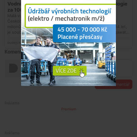
Komentáře
Přidat komentář
Premium