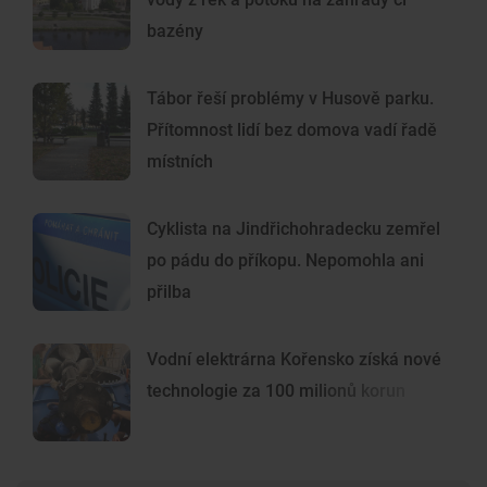
bazény
Tábor řeší problémy v Husově parku.
Přítomnost lidí bez domova vadí řadě
místních
Cyklista na Jindřichohradecku zemřel
po pádu do příkopu. Nepomohla ani
přilba
Vodní elektrárna Kořensko získá nové
technologie za 100 milionů korun