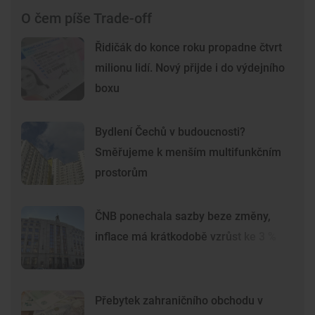
O čem píše Trade-off
Řidičák do konce roku propadne čtvrt
milionu lidí. Nový přijde i do výdejního
boxu
Bydlení Čechů v budoucnosti?
Směřujeme k menším multifunkčním
prostorům
ČNB ponechala sazby beze změny,
inflace má krátkodobě vzrůst ke 3 %
Přebytek zahraničního obchodu v