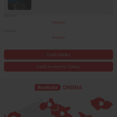
Premium
Premium
Další články
Další komerční články