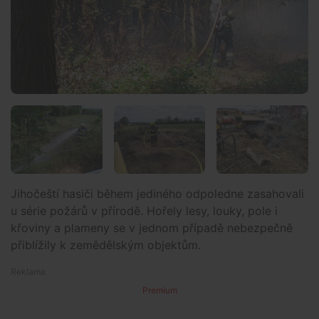
Jihočeští hasiči během jediného odpoledne zasahovali
u série požárů v přírodě. Hořely lesy, louky, pole i
křoviny a plameny se v jednom případě nebezpečně
přiblížily k zemědělským objektům.
Premium