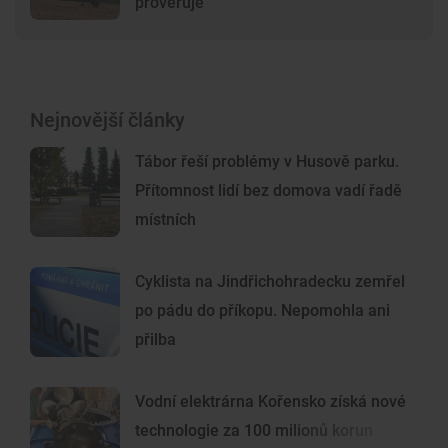
prověřuje
Nejnovější články
Tábor řeší problémy v Husově parku.
Přítomnost lidí bez domova vadí řadě
místních
Cyklista na Jindřichohradecku zemřel
po pádu do příkopu. Nepomohla ani
přilba
Vodní elektrárna Kořensko získá nové
technologie za 100 milionů korun