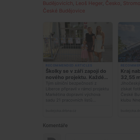
Budějovicích
,
Leoš Heger
,
Česko
,
Strom
České Budějovice
Komentáře