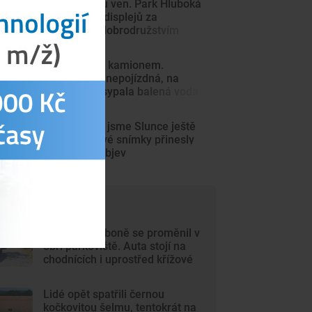
Z Minecraftu ven. Park Hluboká
láká děti od displejů za
skutečným dobrodružstvím
Střet vlaku s kamionem.
Souprava je nepojízdná, na
koleje se vysypala balená voda
Tak detailně jsme Slunce ještě
neviděli. Nové snímky přinesly
průlomový objev
ejčtenější články
Chlum u Třeboně se proměnil v
obří parkoviště. Auta stojí na
chodnících i uprostřed křížové
cesty
Lidé opět spatřili černou
kočkovitou šelmu, tentokrát na