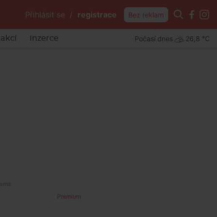
Přihlásit se
/
registrace
Bez reklam
Počasí dnes
26,8 °C
akcí
Inzerce
Premium