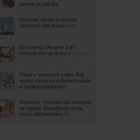
peníze na zážitky
Pozemní stavby podpořily
červnový růst stavebnictví
EU uvolnila Ukrajině 3,47
miliardy eur na drony a Gripeny
Práce v úmorném vedru. Kdy
vzniká nárok na ochranný nápoj
a častější přestávky?
Rozhovor: Investice do rovnátek
se vyplatí. Zanedbaný chrup
může stát mnohem víc