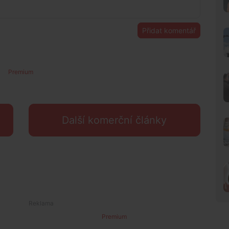
Přidat komentář
Premium
Další komerční články
Premium