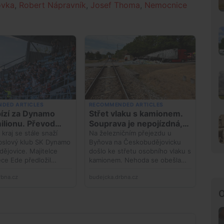
ovka
,
Robert Nápravník
,
Josef Thoma
,
Nemocnice
O