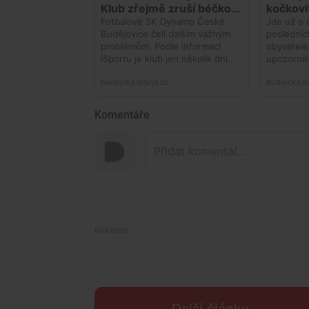
Komentáře
Další články