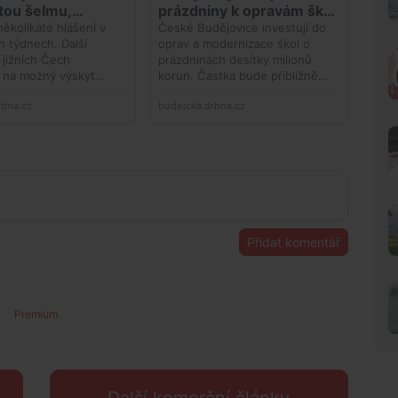
Přidat komentář
Premium
Další komerční články