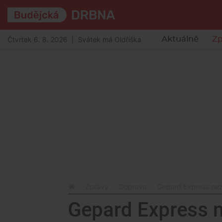
Čtvrtek 6. 8. 2026 | Svátek má Oldřiška
Aktuálně
Zp
Zprávy
Doprava
Gepard Express neza
Gepard Express n