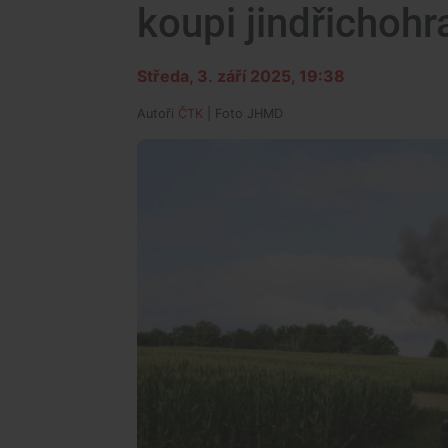
koupi jindřichoh
Středa, 3. září 2025, 19:38
Autoři
ČTK
| Foto
JHMD