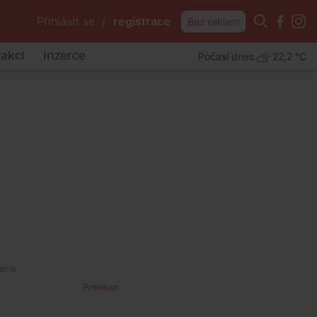
Přihlásit se
/
registrace
Bez reklam
Počasí dnes
22,2 °C
akcí
Inzerce
Premium