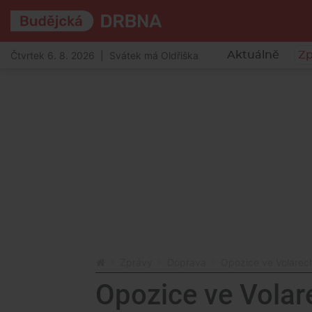
Čtvrtek 6. 8. 2026 | Svátek má Oldřiška
Aktuálně
Zp
Zprávy
Doprava
Opozice ve Volarec
Opozice ve Volar