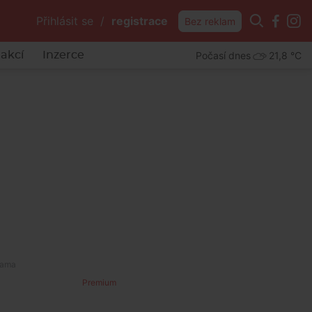
Přihlásit se
/
registrace
Bez reklam
Počasí dnes
21,8 °C
akcí
Inzerce
Premium