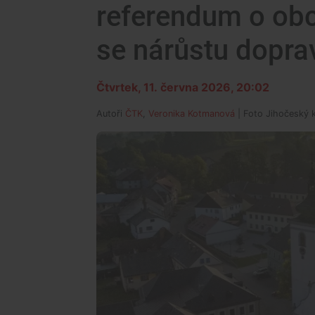
referendum o ob
se nárůstu dopra
Čtvrtek, 11. června 2026, 20:02
Autoři
ČTK
,
Veronika Kotmanová
| Foto
Jihočeský kr