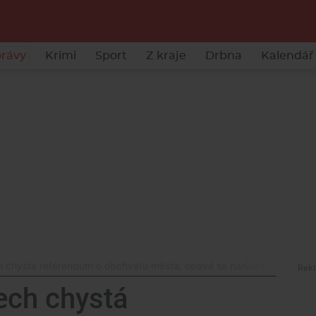
rávy
Krimi
Sport
Z kraje
Drbna
Kalendář 
h chystá referendum o obchvatu města, obává se nárůstu dopravy
ech chystá