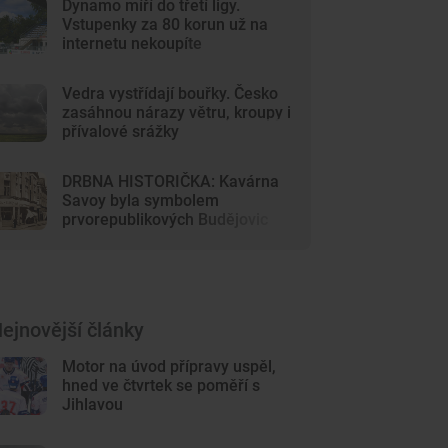
Dynamo míří do třetí ligy.
Vstupenky za 80 korun už na
internetu nekoupíte
Vedra vystřídají bouřky. Česko
zasáhnou nárazy větru, kroupy i
přívalové srážky
DRBNA HISTORIČKA: Kavárna
Savoy byla symbolem
prvorepublikových Budějovic
ejnovější články
Motor na úvod přípravy uspěl,
hned ve čtvrtek se poměří s
Jihlavou