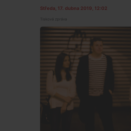
Středa, 17. dubna 2019, 12:02
Tisková zpráva