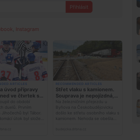
Přihlásit
ebook
,
Instagram