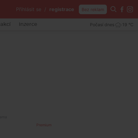
Přihlásit se
/
registrace
Bez reklam
Počasí dnes
19 °C
akcí
Inzerce
Premium