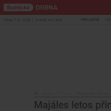
Pátek 7. 8. 2026 | Svátek má Lada
Aktuálně
Zp
Zprávy
Kultura
Majáles letos přinese
Majáles letos př