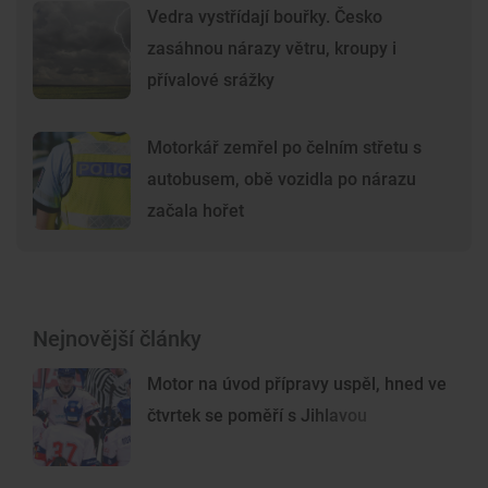
Vedra vystřídají bouřky. Česko
zasáhnou nárazy větru, kroupy i
přívalové srážky
Motorkář zemřel po čelním střetu s
autobusem, obě vozidla po nárazu
začala hořet
Nejnovější články
Motor na úvod přípravy uspěl, hned ve
čtvrtek se poměří s Jihlavou