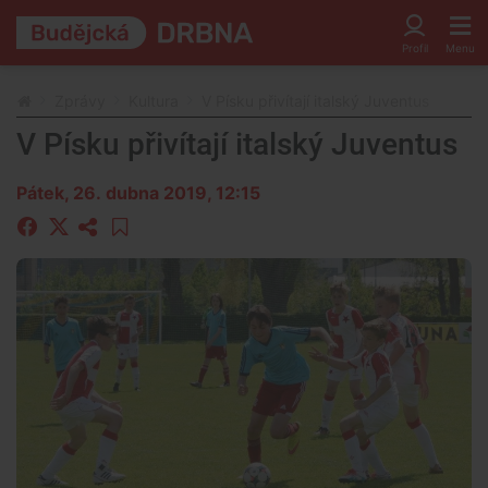
Zprávy
Kultura
V Písku přivítají italský Juventus
V Písku přivítají italský Juventus
Pátek, 26. dubna 2019, 12:15