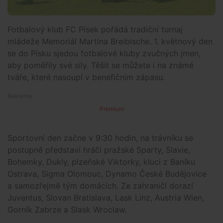
Fotbalový klub FC Písek pořádá tradiční turnaj
mládeže Memoriál Martina Breibische. 1. květnový den
se do Písku sjedou fotbalové kluby zvučných jmen,
aby poměřily své síly. Těšit se můžete i na známé
tváře, které nasoupí v benefičním zápasu.
Premium
Sportovní den začne v 9:30 hodin, na trávníku se
postupně představí hráči pražské Sparty, Slavie,
Bohemky, Dukly, plzeňské Viktorky, kluci z Baníku
Ostrava, Sigma Olomouc, Dynamo České Budějovice
a samozřejmě tým domácích. Ze zahraničí dorazí
Juventus, Slovan Bratislava, Lask Linz, Austria Wien,
Gorník Zabrze a Slask Wroclaw.