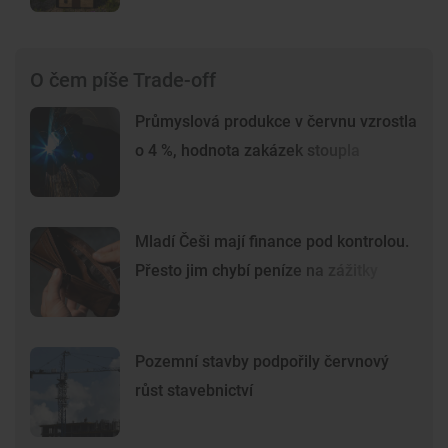
O čem píše Trade-off
Průmyslová produkce v červnu vzrostla
o 4 %, hodnota zakázek stoupla
Mladí Češi mají finance pod kontrolou.
Přesto jim chybí peníze na zážitky
Pozemní stavby podpořily červnový
růst stavebnictví