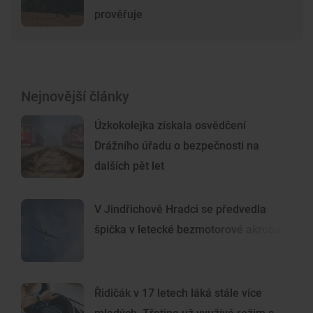
prověřuje
Nejnovější články
Úzkokolejka získala osvědčení
Drážního úřadu o bezpečnosti na
dalších pět let
V Jindřichově Hradci se předvedla
špička v letecké bezmotorové akrobacii
Řidičák v 17 letech láká stále více