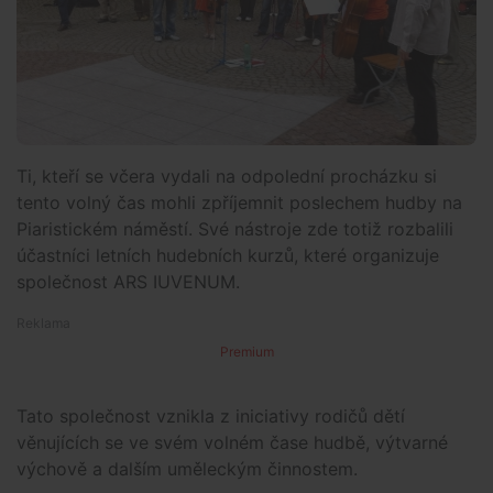
Ti, kteří se včera vydali na odpolední procházku si
tento volný čas mohli zpříjemnit poslechem hudby na
Piaristickém náměstí. Své nástroje zde totiž rozbalili
účastníci letních hudebních kurzů, které organizuje
společnost ARS IUVENUM.
Premium
Tato společnost vznikla z iniciativy rodičů dětí
věnujících se ve svém volném čase hudbě, výtvarné
výchově a dalším uměleckým činnostem.