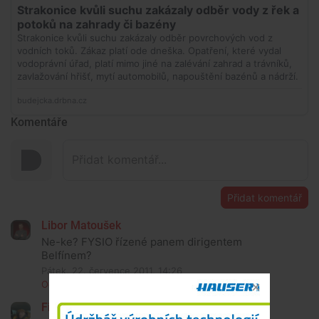
Komentáře
Přidat komentář
Libor Matoušek
Ne-ke? FYSIO řízené panem dirigentem
Belfínem?
Pátek, 22. července 2011, 14:26
Odpovědět
Filip Matoušek