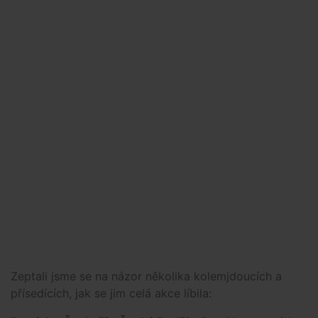
Zeptali jsme se na názor několika kolemjdoucích a
přísedících, jak se jim celá akce líbila: