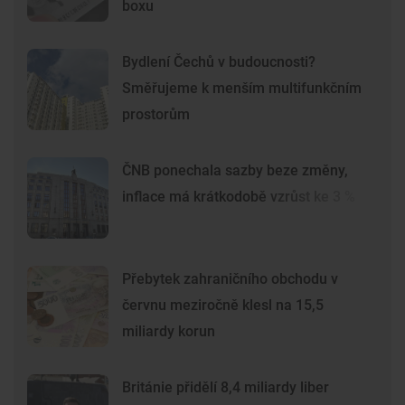
boxu
Bydlení Čechů v budoucnosti?
Směřujeme k menším multifunkčním
prostorům
ČNB ponechala sazby beze změny,
inflace má krátkodobě vzrůst ke 3 %
Přebytek zahraničního obchodu v
červnu meziročně klesl na 15,5
miliardy korun
Británie přidělí 8,4 miliardy liber