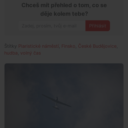
Chceš mít přehled o tom, co se
děje kolem tebe?
Přihlásit
Štítky
Piaristické náměstí
,
Finsko
,
České Budějovice
,
hudba
,
volný čas