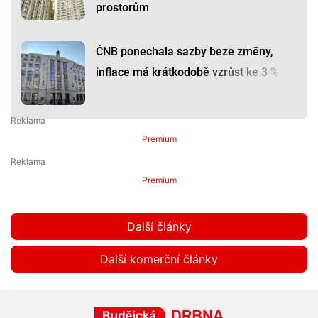
prostorům
ČNB ponechala sazby beze změny,
inflace má krátkodobě vzrůst ke 3 %
Premium
Premium
Další články
Další komerční články