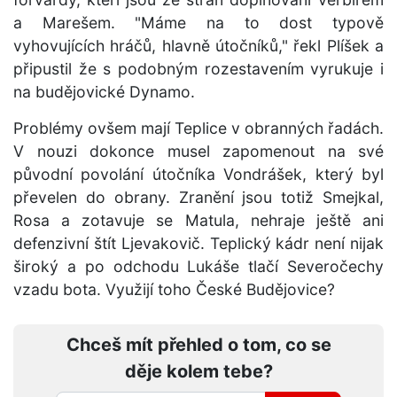
a Marešem. "Máme na to dost typově
vyhovujících hráčů, hlavně útočníků," řekl Plíšek a
připustil že s podobným rozestavením vyrukuje i
na budějovické Dynamo.
Problémy ovšem mají Teplice v obranných řadách.
V nouzi dokonce musel zapomenout na své
původní povolání útočníka Vondrášek, který byl
převelen do obrany. Zranění jsou totiž Smejkal,
Rosa a zotavuje se Matula, nehraje ještě ani
defenzivní štít Ljevakovič. Teplický kádr není nijak
široký a po odchodu Lukáše tlačí Severočechy
vzadu bota. Využijí toho České Budějovice?
Chceš mít přehled o tom, co se
děje kolem tebe?