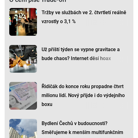
Tržby ve službách ve 2. čtvrtletí reálně
vzrostly o 3,1 %
Už příští týden se vypne gravitace a
bude chaos? Internet děsí hoax
Řidičák do konce roku propadne čtvrt
milionu lidí. Nový přijde i do výdejního
boxu
Bydlení Čechů v budoucnosti?
Směřujeme k menším multifunkčním