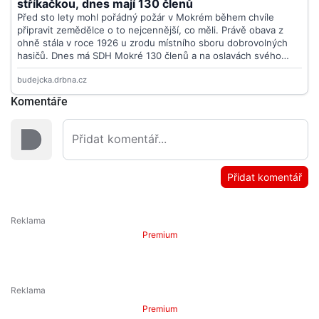
Komentáře
Přidat komentář
Premium
Premium