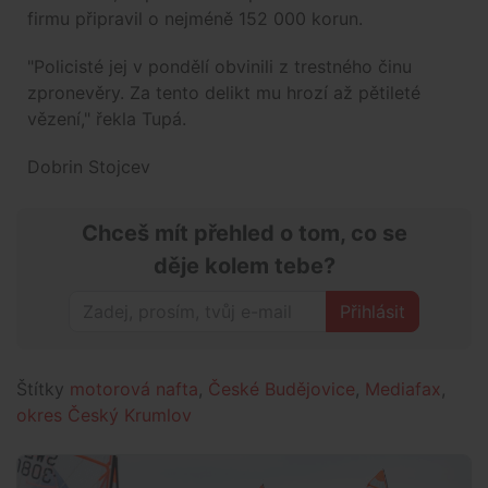
firmu připravil o nejméně 152 000 korun.
"Policisté jej v pondělí obvinili z trestného činu
zpronevěry. Za tento delikt mu hrozí až pětileté
vězení," řekla Tupá.
Dobrin Stojcev
Chceš mít přehled o tom, co se
děje kolem tebe?
Přihlásit
Štítky
motorová nafta
,
České Budějovice
,
Mediafax
,
okres Český Krumlov