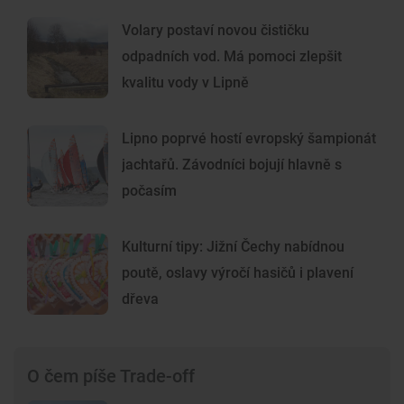
Volary postaví novou čističku
odpadních vod. Má pomoci zlepšit
kvalitu vody v Lipně
Lipno poprvé hostí evropský šampionát
jachtařů. Závodníci bojují hlavně s
počasím
Kulturní tipy: Jižní Čechy nabídnou
poutě, oslavy výročí hasičů i plavení
dřeva
O čem píše Trade-off