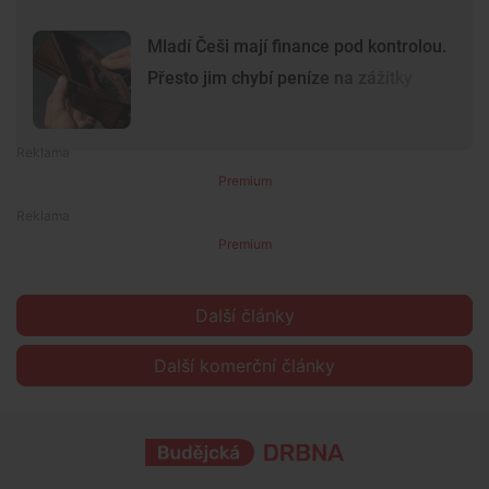
Mladí Češi mají finance pod kontrolou.
Přesto jim chybí peníze na zážitky
Premium
Premium
Další články
Další komerční články