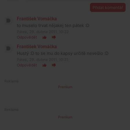
Přidat komentář
František Vomáčka
to muselo trvat nějakej ten pátek :D
Pátek, 29. dubna 2011, 10:32
Odpovědět
František Vomáčka
Hustý :D to se mu do kapsy určitě nevešlo :D
Pátek, 29. dubna 2011, 10:31
Odpovědět
Premium
Premium