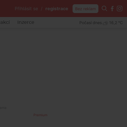
Přihlásit se
/
registrace
Bez reklam
Počasí dnes
16,2 °C
akcí
Inzerce
Premium