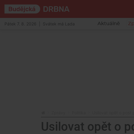
Pátek 7. 8. 2026 | Svátek má Lada
Aktuálně
Zp
Zprávy
Politika
Usilovat opět o post 
Usilovat opět o 