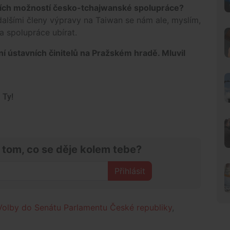
alších možností česko-tchajwanské spolupráce?
dalšími členy výpravy na Taiwan se nám ale, myslím,
a spolupráce ubírat.
í ústavních činitelů na Pražském hradě. Mluvil
 Ty!
 tom, co se děje kolem tebe?
Přihlásit
Volby do Senátu Parlamentu České republiky
,