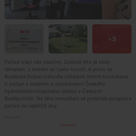
+
3
Počasí trápí nás všechny. Deštivé léto je vždy
tématem, o kterém se často hovoří. A proto se
Budějcká Drbna rozhodla zúčastnit interní konzultace
o počasí s vedením a zaměstnanci Českého
hydrometeorologického ústavu v Českých
Budějovicích. Na této konzultaci se probírala prognóza
počasí na nejbližší dny.
Premium