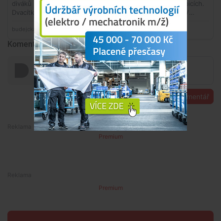
Komentáře
Přidat komentář
Premium
Premium