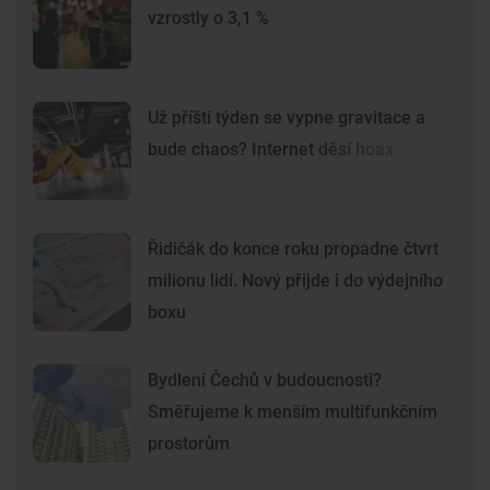
vzrostly o 3,1 %
Už příští týden se vypne gravitace a
bude chaos? Internet děsí hoax
Řidičák do konce roku propadne čtvrt
milionu lidí. Nový přijde i do výdejního
boxu
Bydlení Čechů v budoucnosti?
Směřujeme k menším multifunkčním
prostorům