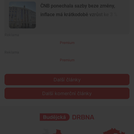
ČNB ponechala sazby beze změny,
inflace má krátkodobě vzrůst ke 3 %
Premium
Premium
Další články
Další komerční články