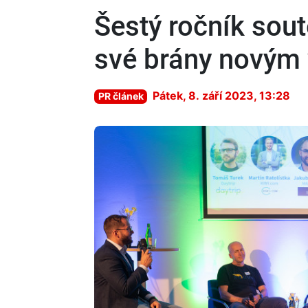
Šestý ročník sout
své brány novým
Pátek, 8. září 2023, 13:28
PR článek