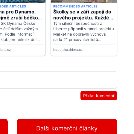
Přidat komentář
Další komerční články