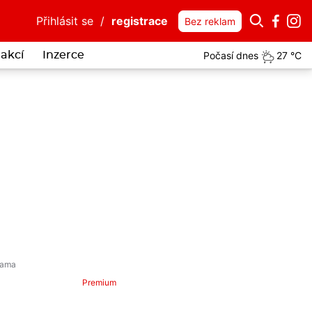
Přihlásit se
/
registrace
Bez reklam
Počasí dnes
27 °C
akcí
Inzerce
Premium