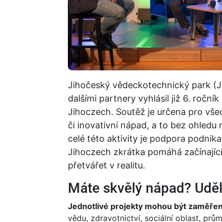
Jihočeský vědeckotechnický park (J
dalšími partnery vyhlásil již 6. roč
Jihoczech. Soutěž je určena pro vše
či inovativní nápad, a to bez ohledu 
celé této aktivity je podpora podnika
Jihoczech zkrátka pomáhá začínající
přetvářet v realitu.
Máte skvělý nápad? Udělej
Jednotlivé projekty mohou být zaměřeny
vědu, zdravotnictví, sociální oblast, prů