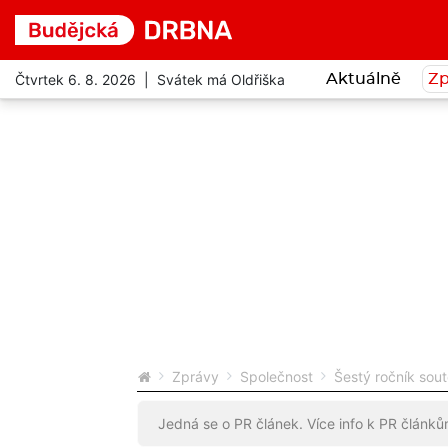
Čtvrtek 6. 8. 2026 | Svátek má Oldřiška
Aktuálně
Zp
Zprávy
Společnost
Šestý ročník sou
Jedná se o PR článek. Více info k PR článk