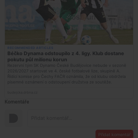
Komentáře
Přidat komentář