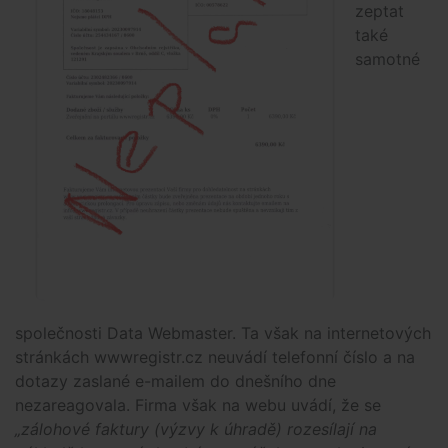
zeptat
také
samotné
společnosti Data Webmaster. Ta však na internetových
stránkách wwwregistr.cz neuvádí telefonní číslo a na
dotazy zaslané e-mailem do dnešního dne
nezareagovala. Firma však na webu uvádí, že se
„zálohové faktury (výzvy k úhradě) rozesílají na