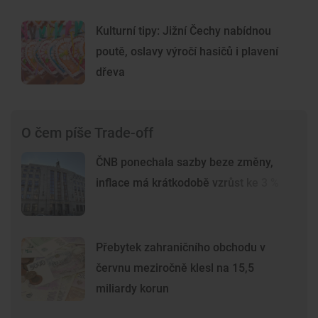
Kulturní tipy: Jižní Čechy nabídnou
poutě, oslavy výročí hasičů i plavení
dřeva
O čem píše Trade-off
ČNB ponechala sazby beze změny,
inflace má krátkodobě vzrůst ke 3 %
Přebytek zahraničního obchodu v
červnu meziročně klesl na 15,5
miliardy korun