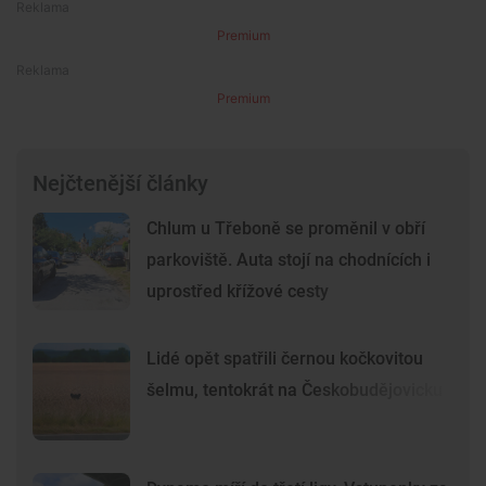
Premium
Premium
Nejčtenější články
Chlum u Třeboně se proměnil v obří
parkoviště. Auta stojí na chodnících i
uprostřed křížové cesty
Lidé opět spatřili černou kočkovitou
šelmu, tentokrát na Českobudějovicku