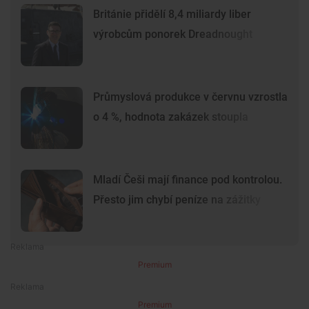
Británie přidělí 8,4 miliardy liber
výrobcům ponorek Dreadnought
Průmyslová produkce v červnu vzrostla
o 4 %, hodnota zakázek stoupla
Mladí Češi mají finance pod kontrolou.
Přesto jim chybí peníze na zážitky
Premium
Premium