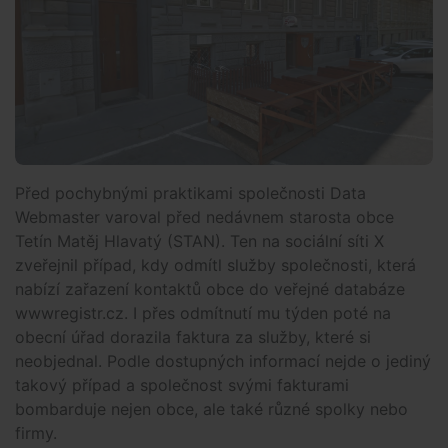
Před pochybnými praktikami společnosti Data
Webmaster varoval před nedávnem starosta obce
Tetín Matěj Hlavatý (STAN). Ten na sociální síti X
zveřejnil případ, kdy odmítl služby společnosti, která
nabízí zařazení kontaktů obce do veřejné databáze
wwwregistr.cz. I přes odmítnutí mu týden poté na
obecní úřad dorazila faktura za služby, které si
neobjednal. Podle dostupných informací nejde o jediný
takový případ a společnost svými fakturami
bombarduje nejen obce, ale také různé spolky nebo
firmy.