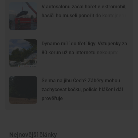
V autosalonu začal hořet elektromobil,
hasiči ho museli ponořit do kontejneru
Dynamo míří do třetí ligy. Vstupenky za
80 korun už na internetu nekoupíte
Šelma na jihu Čech? Záběry mohou
zachycovat kočku, policie hlášení dál
prověřuje
Nejnovější články