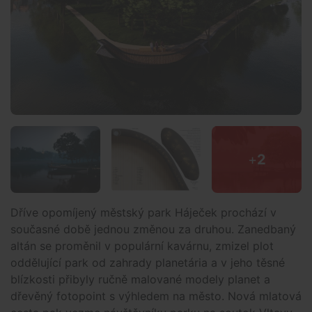
+
2
Dříve opomíjený městský park Háječek prochází v
současné době jednou změnou za druhou. Zanedbaný
altán se proměnil v populární kavárnu, zmizel plot
oddělující park od zahrady planetária a v jeho těsné
blízkosti přibyly ručně malované modely planet a
dřevěný fotopoint s výhledem na město. Nová mlatová