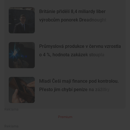
Británie přidělí 8,4 miliardy liber
výrobcům ponorek Dreadnought
Průmyslová produkce v červnu vzrostla
o 4 %, hodnota zakázek stoupla
Mladí Češi mají finance pod kontrolou.
Přesto jim chybí peníze na zážitky
Premium