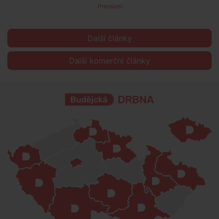
Premium
Další články
Další komerční články