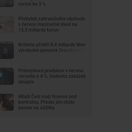
vzrůst ke 3 %
Přebytek zahraničního obchodu
v červnu meziročně klesl na
15,5 miliardy korun
Británie přidělí 8,4 miliardy liber
výrobcům ponorek Dreadnought
Průmyslová produkce v červnu
vzrostla o 4 %, hodnota zakázek
stoupla
Mladí Češi mají finance pod
kontrolou. Přesto jim chybí
peníze na zážitky