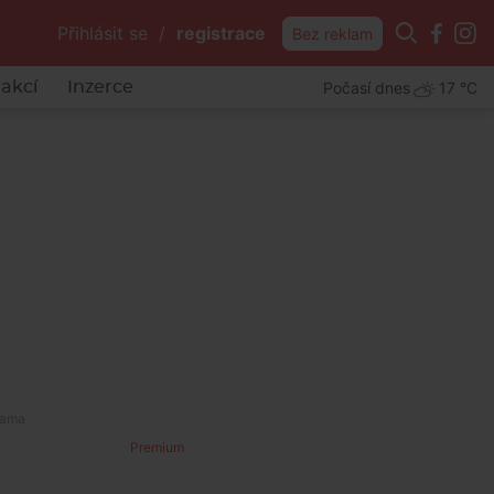
Přihlásit se
/
registrace
Bez reklam
Počasí dnes
17 °C
akcí
Inzerce
Premium