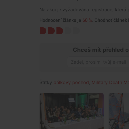
Na akci je vyžadována registrace, která 
Hodnocení článku je
60 %
. Ohodnoť článek i
Chceš mít přehled o
Štítky
dálkový pochod
,
Military Death M