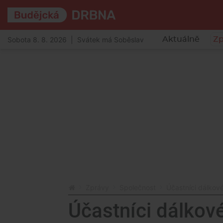
Sobota 8. 8. 2026 | Svátek má Soběslav
Aktuálně
Zp
Zprávy
Společnost
Účastníci dálkov
Účastníci dálkov