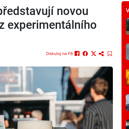
ředstavují novou
V
 z experimentálního
Diskutuj na FB