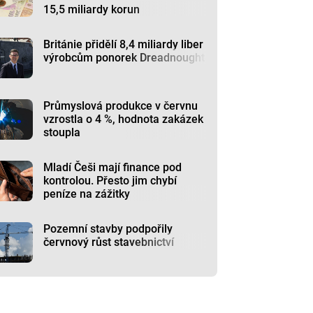
15,5 miliardy korun
Británie přidělí 8,4 miliardy liber
výrobcům ponorek Dreadnought
Průmyslová produkce v červnu
vzrostla o 4 %, hodnota zakázek
stoupla
Mladí Češi mají finance pod
kontrolou. Přesto jim chybí
peníze na zážitky
Pozemní stavby podpořily
červnový růst stavebnictví