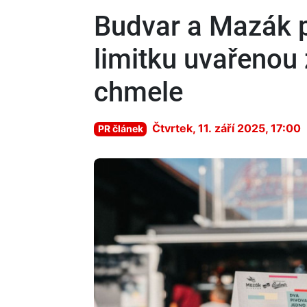
Budvar a Mazák p
limitku uvařenou
chmele
Čtvrtek, 11. září 2025, 17:00
PR článek