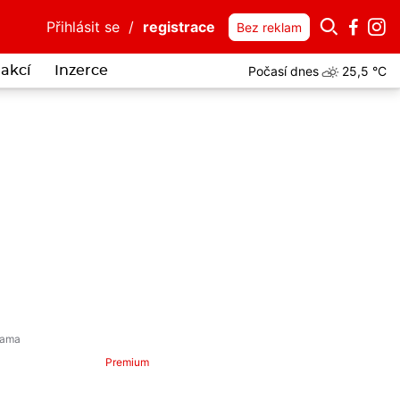
Přihlásit se
/
registrace
Bez reklam
Počasí dnes
25,5 °C
akcí
Inzerce
Premium