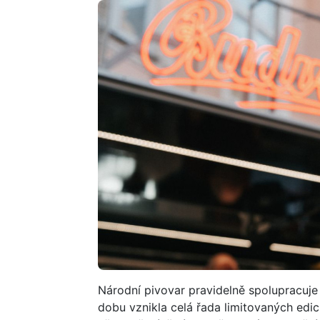
Národní pivovar pravidelně spolupracuje
dobu vznikla celá řada limitovaných edic 