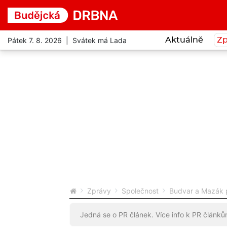
Pátek 7. 8. 2026 | Svátek má Lada
Aktuálně
Zp
Zprávy
Společnost
Budvar a Mazák p
Jedná se o PR článek. Více info k PR článk