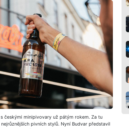
 s českými minipivovary už pátým rokem. Za tu
nejrůznějších pivních stylů. Nyní Budvar představil