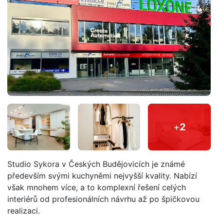
+
2
Studio Sykora v Českých Budějovicích je známé
především svými kuchyněmi nejvyšší kvality. Nabízí
však mnohem více, a to komplexní řešení celých
interiérů od profesionálních návrhu až po špičkovou
realizaci.