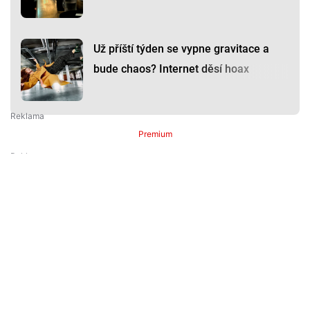
Už příští týden se vypne gravitace a
bude chaos? Internet děsí hoax
Premium
Premium
Další články
Další komerční články