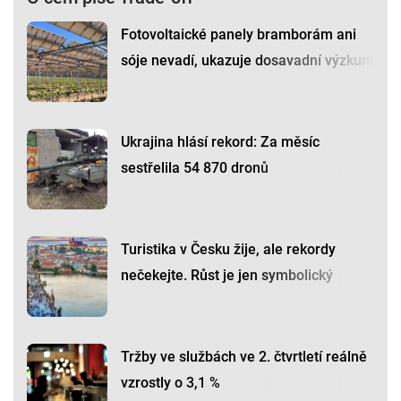
Fotovoltaické panely bramborám ani
sóje nevadí, ukazuje dosavadní výzkum
Ukrajina hlásí rekord: Za měsíc
sestřelila 54 870 dronů
Turistika v Česku žije, ale rekordy
nečekejte. Růst je jen symbolický
Tržby ve službách ve 2. čtvrtletí reálně
vzrostly o 3,1 %