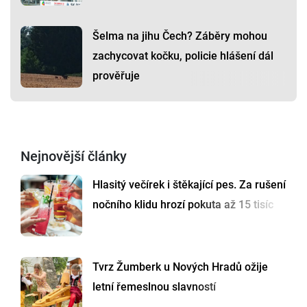
Šelma na jihu Čech? Záběry mohou
zachycovat kočku, policie hlášení dál
prověřuje
Nejnovější články
Hlasitý večírek i štěkající pes. Za rušení
nočního klidu hrozí pokuta až 15 tisíc
Tvrz Žumberk u Nových Hradů ožije
letní řemeslnou slavností