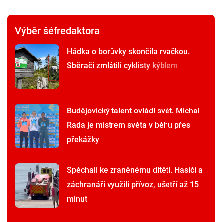
Výběr šéfredaktora
Hádka o borůvky skončila rvačkou.
Sběrači zmlátili cyklisty kýblem
Budějovický talent ovládl svět. Michal
Rada je mistrem světa v běhu přes
překážky
Spěchali ke zraněnému dítěti. Hasiči a
záchranáři využili přívoz, ušetří až 15
minut