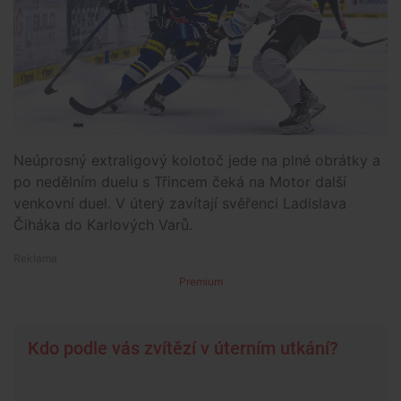
Neúprosný extraligový kolotoč jede na plné obrátky a
po nedělním duelu s Třincem čeká na Motor další
venkovní duel. V úterý zavítají svěřenci Ladislava
Čiháka do Karlových Varů.
Premium
Kdo podle vás zvítězí v úterním utkání?