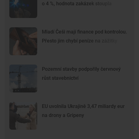
o 4 %, hodnota zakázek stoupla
Mladí Češi mají finance pod kontrolou.
Přesto jim chybí peníze na zážitky
Pozemní stavby podpořily červnový
růst stavebnictví
EU uvolnila Ukrajině 3,47 miliardy eur
na drony a Gripeny