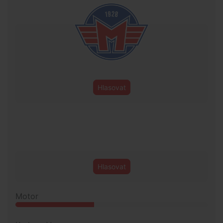
Hlasovat
Hlasovat
Motor