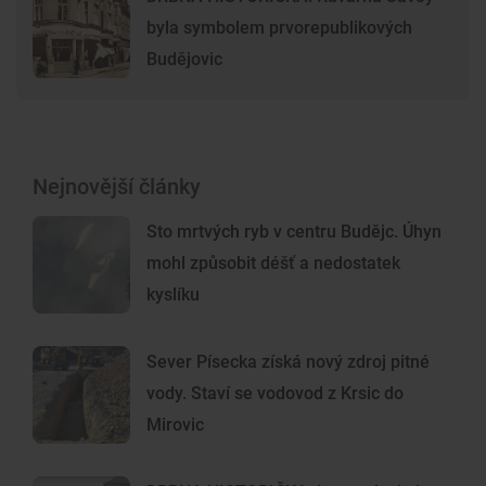
byla symbolem prvorepublikových
Budějovic
Nejnovější články
Sto mrtvých ryb v centru Budějc. Úhyn
mohl způsobit déšť a nedostatek
kyslíku
Sever Písecka získá nový zdroj pitné
vody. Staví se vodovod z Krsic do
Mirovic