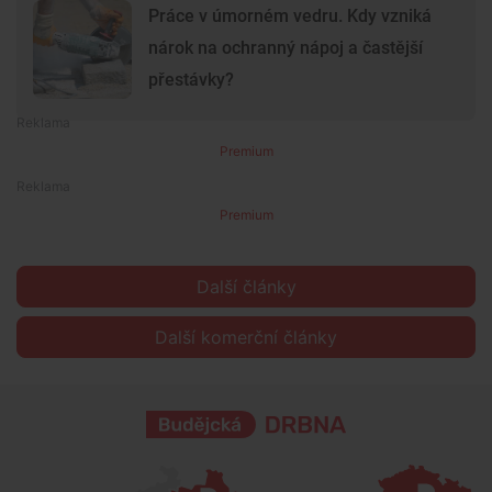
Práce v úmorném vedru. Kdy vzniká
nárok na ochranný nápoj a častější
přestávky?
Premium
Premium
Další články
Další komerční články