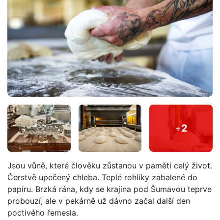
+
2
Jsou vůně, které člověku zůstanou v paměti celý život.
Čerstvě upečený chleba. Teplé rohlíky zabalené do
papíru. Brzká rána, kdy se krajina pod Šumavou teprve
probouzí, ale v pekárně už dávno začal další den
poctivého řemesla.