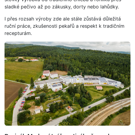
sladké pečivo až po zákusky, dorty nebo lahůdky.
I přes rozsah výroby zde ale stále zůstává důležitá
ruční práce, zkušenosti pekařů a respekt k tradičním
recepturám.