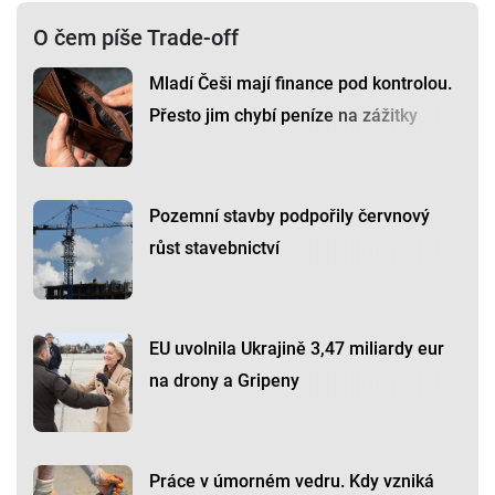
O čem píše Trade-off
Mladí Češi mají finance pod kontrolou.
Přesto jim chybí peníze na zážitky
Pozemní stavby podpořily červnový
růst stavebnictví
EU uvolnila Ukrajině 3,47 miliardy eur
na drony a Gripeny
Práce v úmorném vedru. Kdy vzniká