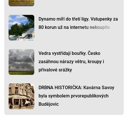
Dynamo míří do třetí ligy. Vstupenky za
80 korun už na internetu nekoupíte
Vedra vystřídají bouřky. Česko
zasáhnou nárazy větru, kroupy i
přívalové srážky
DRBNA HISTORIČKA: Kavárna Savoy
byla symbolem prvorepublikových
Budějovic