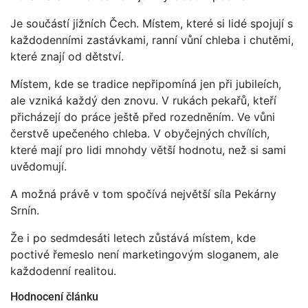
Je součástí jižních Čech. Místem, které si lidé spojují s
každodenními zastávkami, ranní vůní chleba i chutěmi,
které znají od dětství.
Místem, kde se tradice nepřipomíná jen při jubileích,
ale vzniká každý den znovu. V rukách pekařů, kteří
přicházejí do práce ještě před rozedněním. Ve vůni
čerstvě upečeného chleba. V obyčejných chvílích,
které mají pro lidi mnohdy větší hodnotu, než si sami
uvědomují.
A možná právě v tom spočívá největší síla Pekárny
Srnín.
Že i po sedmdesáti letech zůstává místem, kde
poctivé řemeslo není marketingovým sloganem, ale
každodenní realitou.
Hodnocení článku