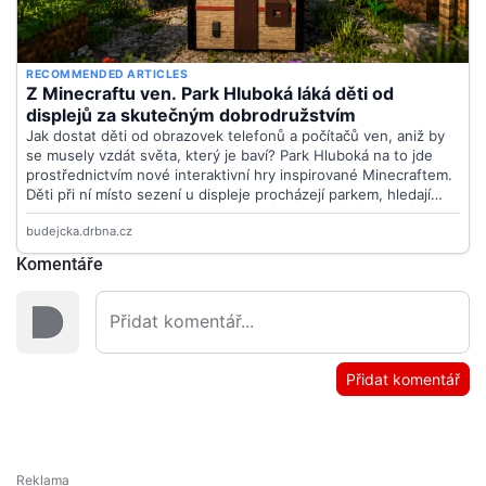
Komentáře
Přidat komentář