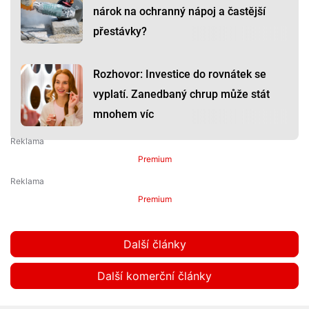
nárok na ochranný nápoj a častější
přestávky?
Rozhovor: Investice do rovnátek se
vyplatí. Zanedbaný chrup může stát
mnohem víc
Premium
Premium
Další články
Další komerční články